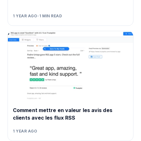
1 YEAR AGO
•
1
MIN READ
Comment mettre en valeur les avis des
clients avec les flux RSS
1 YEAR AGO