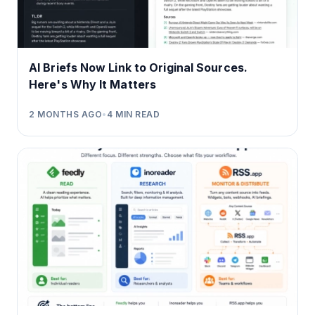
AI Briefs Now Link to Original Sources.
Here's Why It Matters
2 MONTHS AGO
•
4
MIN READ