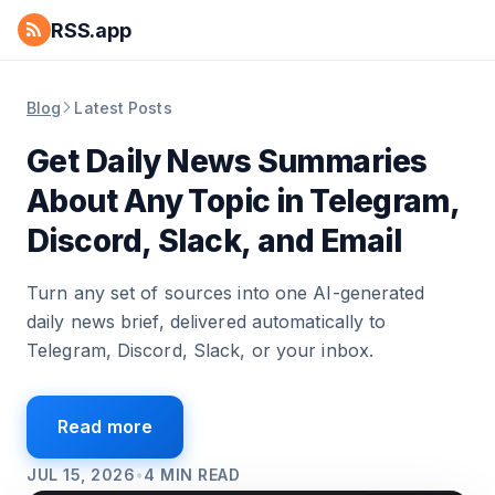
RSS.app
Blog
Latest Posts
Get Daily News Summaries
About Any Topic in Telegram,
Discord, Slack, and Email
Turn any set of sources into one AI-generated
daily news brief, delivered automatically to
Telegram, Discord, Slack, or your inbox.
Read more
JUL 15, 2026
•
4
MIN READ