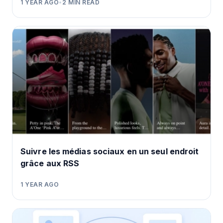
1 YEAR AGO
•
2
MIN READ
Suivre les médias sociaux en un seul endroit
grâce aux RSS
1 YEAR AGO