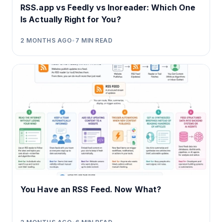
RSS.app vs Feedly vs Inoreader: Which One
Is Actually Right for You?
2 MONTHS AGO
•
7
MIN READ
You Have an RSS Feed. Now What?