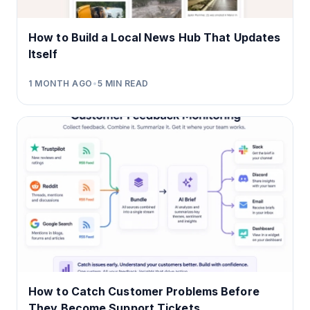
How to Build a Local News Hub That Updates
Itself
1 MONTH AGO
•
5
MIN READ
How to Catch Customer Problems Before
They Become Support Tickets