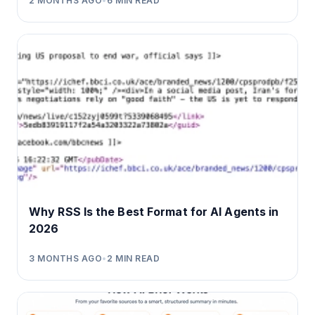
2 MONTHS AGO
•
6
MIN READ
Why RSS Is the Best Format for AI Agents in
2026
3 MONTHS AGO
•
2
MIN READ