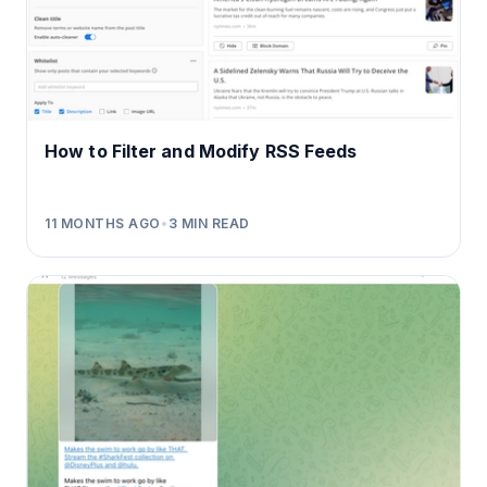
How to Filter and Modify RSS Feeds
11 MONTHS AGO
•
3
MIN READ