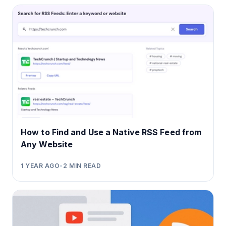
How to Find and Use a Native RSS Feed from
Any Website
1 YEAR AGO
•
2
MIN READ