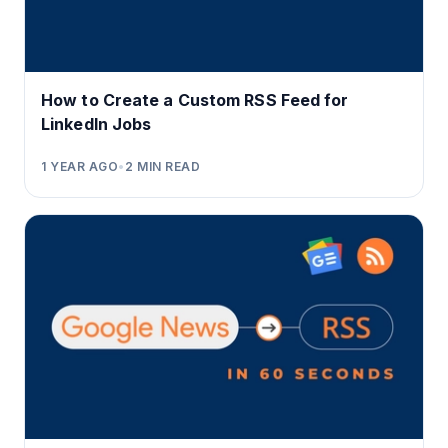
How to Create a Custom RSS Feed for
LinkedIn Jobs
1 YEAR AGO
•
2
MIN READ