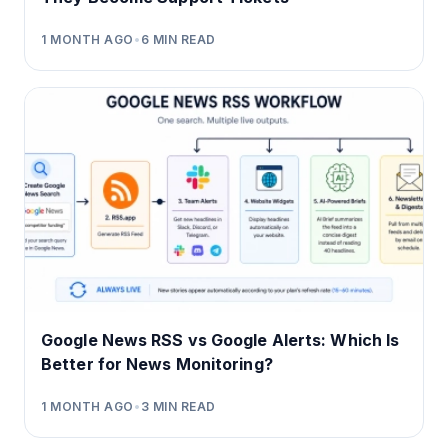
1 MONTH AGO
•
6
MIN READ
Google News RSS vs Google Alerts: Which Is
Better for News Monitoring?
1 MONTH AGO
•
3
MIN READ