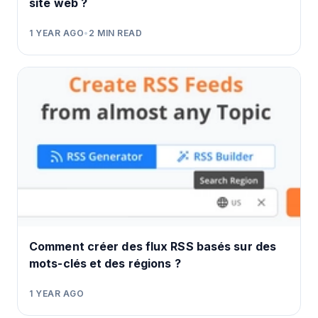
site web ?
1 YEAR AGO
•
2
MIN READ
Comment créer des flux RSS basés sur des
mots-clés et des régions ?
1 YEAR AGO