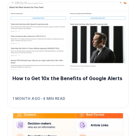
How to Get 10x the Benefits of Google Alerts
1 MONTH AGO
•
4
MIN READ