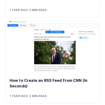
1 YEAR AGO
•
4
MIN READ
How to Create an RSS Feed From CNN (In
Seconds)
1 YEAR AGO
•
2
MIN READ