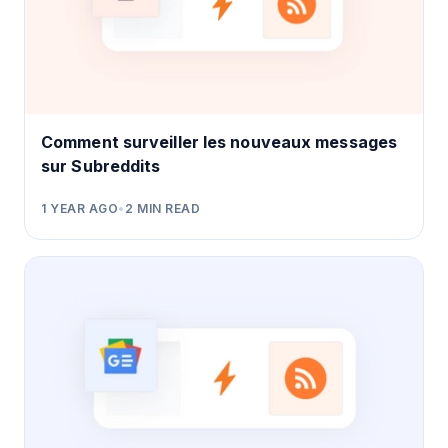
Comment surveiller les nouveaux messages
sur Subreddits
1 YEAR AGO
•
2
MIN READ