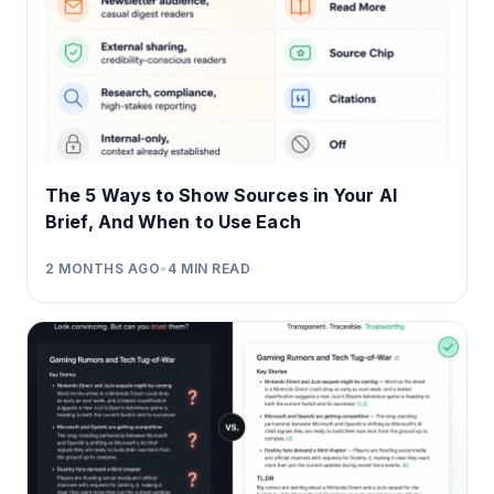
The 5 Ways to Show Sources in Your AI
Brief, And When to Use Each
2 MONTHS AGO
•
4
MIN READ