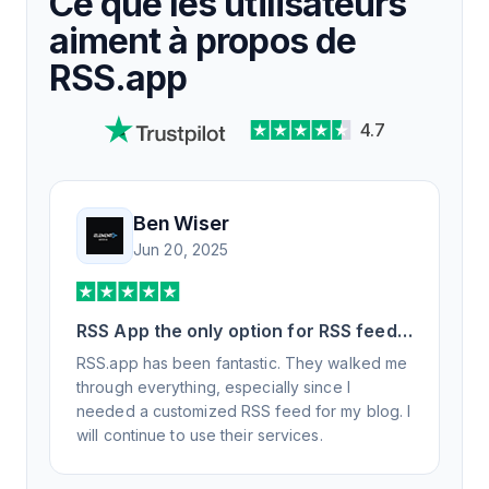
Ce que les utilisateurs
aiment à propos de
RSS.app
4.7
Ben Wiser
Jun 20, 2025
RSS App the only option for RSS feed
generation
RSS.app has been fantastic. They walked me
through everything, especially since I
needed a customized RSS feed for my blog. I
will continue to use their services.