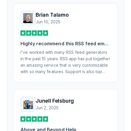
Brian Talamo
Jun 10, 2025
Highly recommend this RSS feed email
/ widget generator service.
I've worked with many RSS feed generators
in the past 15 years. RSS.app has put together
an amazing service that is very customizable
with so many features. Support is also top
notch and responds to your basic and
advanced questions quickly and
professionally. Highly recommend for all your
RSS feed needs. Our trucking news hub
Junell Felsburg
website couldn't work without it. Thank you.
Jun 2, 2025
Above and Beyond Help