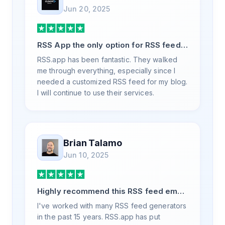
Jun 20, 2025
RSS App the only option for RSS feed
generation
RSS.app has been fantastic. They walked
me through everything, especially since I
needed a customized RSS feed for my blog.
I will continue to use their services.
Brian Talamo
Jun 10, 2025
Highly recommend this RSS feed email
/ widget generator service.
I've worked with many RSS feed generators
in the past 15 years. RSS.app has put