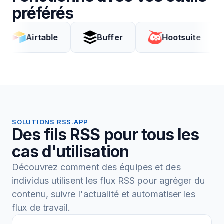
préférés
irtable
Buffer
Hootsuite
Co
SOLUTIONS RSS.APP
Des fils RSS pour tous les
cas d'utilisation
Découvrez comment des équipes et des
individus utilisent les flux RSS pour agréger du
contenu, suivre l'actualité et automatiser les
flux de travail.