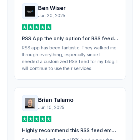
Ben Wiser
Jun 20, 2025
RSS App the only option for RSS feed
generation
RSS.app has been fantastic. They walked me
through everything, especially since I
needed a customized RSS feed for my blog. I
will continue to use their services.
Brian Talamo
Jun 10, 2025
Highly recommend this RSS feed email
/ widget generator service.
I've worked with many RSS feed generators