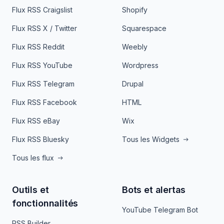
Flux RSS Craigslist
Shopify
Flux RSS X / Twitter
Squarespace
Flux RSS Reddit
Weebly
Flux RSS YouTube
Wordpress
Flux RSS Telegram
Drupal
Flux RSS Facebook
HTML
Flux RSS eBay
Wix
Flux RSS Bluesky
Tous les Widgets
Tous les flux
Outils et
Bots et alertas
fonctionnalités
YouTube Telegram Bot
RSS Builder