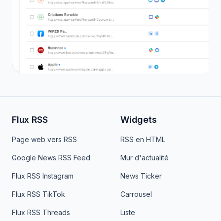
Flux RSS
Widgets
Page web vers RSS
RSS en HTML
Google News RSS Feed
Mur d'actualité
Flux RSS Instagram
News Ticker
Flux RSS TikTok
Carrousel
Flux RSS Threads
Liste