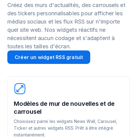
Créez des murs d'actualités, des carrousels et
des tickers personnalisables pour afficher les
médias sociaux et les flux RSS sur n'importe
quel site web. Nos widgets réactifs ne
nécessitent aucun codage et s'adaptent à
toutes les tailles d'écran.
Créer un widget RSS gratuit
Modèles de mur de nouvelles et de
carrousel
Choisissez parmi les widgets News Wall, Carousel,
Ticker et autres widgets RSS. Prêt à être intégré
instantanément.