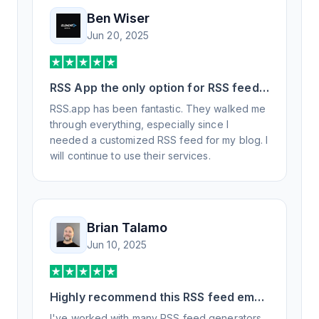
Ben Wiser
Jun 20, 2025
RSS App the only option for RSS feed
generation
RSS.app has been fantastic. They walked me
through everything, especially since I
needed a customized RSS feed for my blog. I
will continue to use their services.
Brian Talamo
Jun 10, 2025
Highly recommend this RSS feed email
/ widget generator service.
I've worked with many RSS feed generators