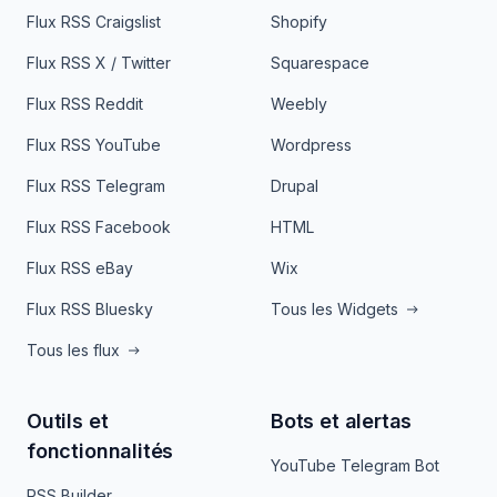
Flux RSS Craigslist
Shopify
Flux RSS X / Twitter
Squarespace
Flux RSS Reddit
Weebly
Flux RSS YouTube
Wordpress
Flux RSS Telegram
Drupal
Flux RSS Facebook
HTML
Flux RSS eBay
Wix
Flux RSS Bluesky
Tous les Widgets
Tous les flux
Outils et
Bots et alertas
fonctionnalités
YouTube Telegram Bot
RSS Builder