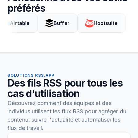
préférés
able
Buffer
Hootsuite
Coda
SOLUTIONS RSS.APP
Des fils RSS pour tous les
cas d'utilisation
Découvrez comment des équipes et des
individus utilisent les flux RSS pour agréger du
contenu, suivre l'actualité et automatiser les
flux de travail.