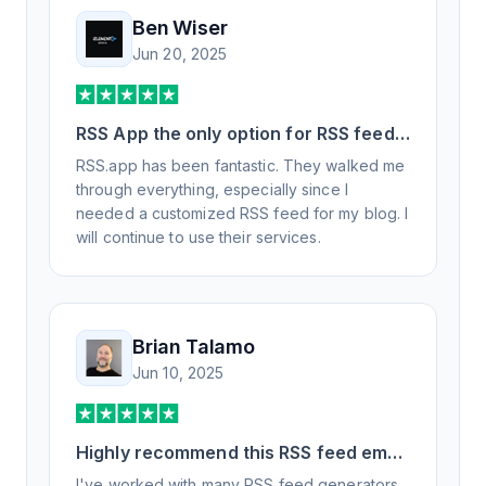
Ben Wiser
Jun 20, 2025
RSS App the only option for RSS feed
generation
RSS.app has been fantastic. They walked me
through everything, especially since I
needed a customized RSS feed for my blog. I
will continue to use their services.
Brian Talamo
Jun 10, 2025
Highly recommend this RSS feed email
/ widget generator service.
I've worked with many RSS feed generators