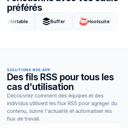
préférés
table
Buffer
Hootsuite
Coda
SOLUTIONS RSS.APP
Des fils RSS pour tous les
cas d'utilisation
Découvrez comment des équipes et des
individus utilisent les flux RSS pour agréger du
contenu, suivre l'actualité et automatiser les
flux de travail.