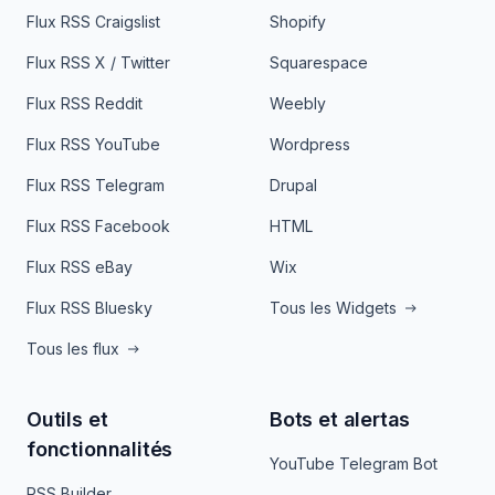
Flux RSS Craigslist
Shopify
Flux RSS X / Twitter
Squarespace
Flux RSS Reddit
Weebly
Flux RSS YouTube
Wordpress
Flux RSS Telegram
Drupal
Flux RSS Facebook
HTML
Flux RSS eBay
Wix
Flux RSS Bluesky
Tous les Widgets
Tous les flux
Outils et
Bots et alertas
fonctionnalités
YouTube Telegram Bot
RSS Builder