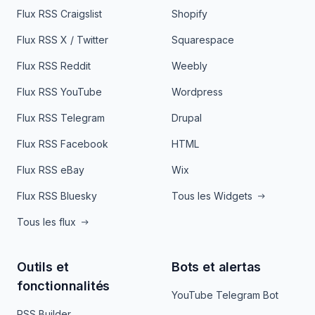
Flux RSS Craigslist
Shopify
Flux RSS X / Twitter
Squarespace
Flux RSS Reddit
Weebly
Flux RSS YouTube
Wordpress
Flux RSS Telegram
Drupal
Flux RSS Facebook
HTML
Flux RSS eBay
Wix
Flux RSS Bluesky
Tous les Widgets
Tous les flux
Outils et
Bots et alertas
fonctionnalités
YouTube Telegram Bot
RSS Builder