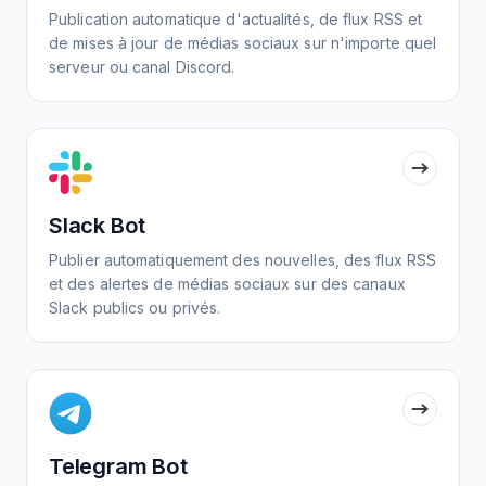
Publication automatique d'actualités, de flux RSS et
de mises à jour de médias sociaux sur n'importe quel
serveur ou canal Discord.
Slack Bot
Publier automatiquement des nouvelles, des flux RSS
et des alertes de médias sociaux sur des canaux
Slack publics ou privés.
Telegram Bot