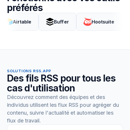
préférés
rtable
Buffer
Hootsuite
Cod
SOLUTIONS RSS.APP
Des fils RSS pour tous les
cas d'utilisation
Découvrez comment des équipes et des
individus utilisent les flux RSS pour agréger du
contenu, suivre l'actualité et automatiser les
flux de travail.