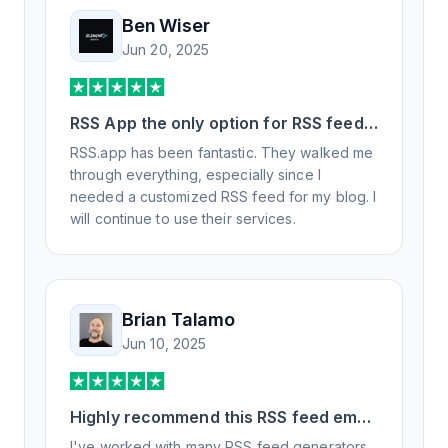
Ben Wiser
Jun 20, 2025
RSS App the only option for RSS feed
generation
RSS.app has been fantastic. They walked me
through everything, especially since I
needed a customized RSS feed for my blog. I
will continue to use their services.
Brian Talamo
Jun 10, 2025
Highly recommend this RSS feed email
/ widget generator service.
I've worked with many RSS feed generators