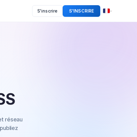
S'inscrire
S'INSCRIRE
SS
et réseau
publiez