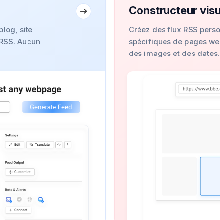
Constructeur visu
log, site
Créez des flux RSS perso
x RSS. Aucun
spécifiques de pages web
des images et des dates.