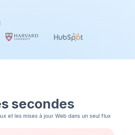
t
es secondes
x et les mises à jour Web dans un seul flux