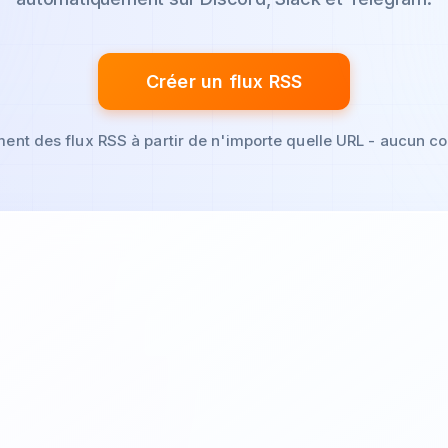
Créer un flux RSS
ent des flux RSS à partir de n'importe quelle URL - aucun c