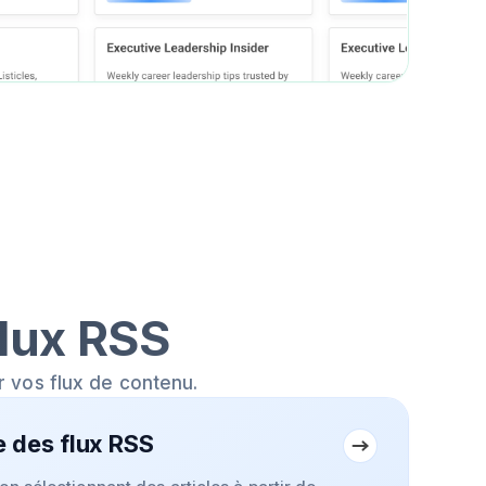
flux RSS
r vos flux de contenu.
 des flux RSS