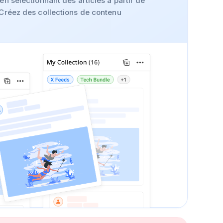
en sélectionnant des articles à partir de
 Créez des collections de contenu