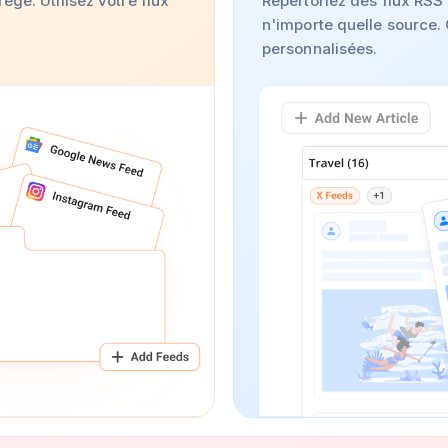
égé. Utilisez votre flux
Répertoriez des flux RSS 
n'importe quelle source.
personnalisées.