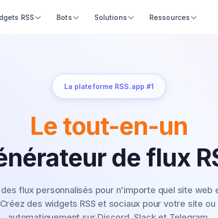
dgets RSS
Bots
Solutions
Ressources
La plateforme RSS.app #1
Le tout-en-un
énérateur de flux R
des flux personnalisés pour n'importe quel site web 
Créez des widgets RSS et sociaux pour votre site ou 
automatiquement sur Discord, Slack et Telegram.