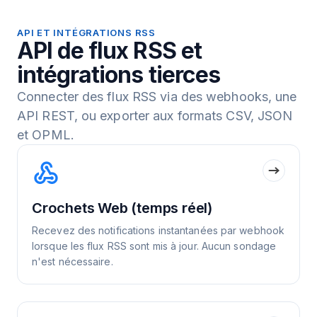
API ET INTÉGRATIONS RSS
API de flux RSS et
intégrations tierces
Connecter des flux RSS via des webhooks, une
API REST, ou exporter aux formats CSV, JSON
et OPML.
Crochets Web (temps réel)
Recevez des notifications instantanées par webhook
lorsque les flux RSS sont mis à jour. Aucun sondage
n'est nécessaire.