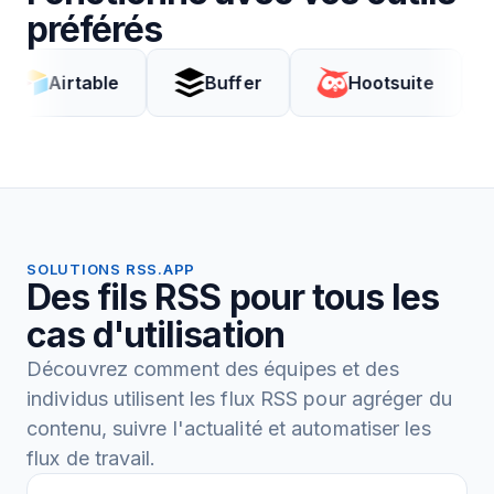
préférés
rtable
Buffer
Hootsuite
Cod
SOLUTIONS RSS.APP
Des fils RSS pour tous les
cas d'utilisation
Découvrez comment des équipes et des
individus utilisent les flux RSS pour agréger du
contenu, suivre l'actualité et automatiser les
flux de travail.