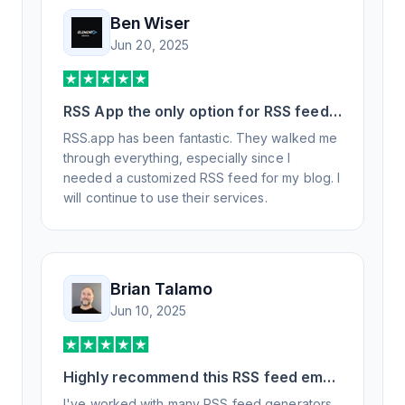
Ben Wiser
Jun 20, 2025
RSS App the only option for RSS feed
generation
RSS.app has been fantastic. They walked me
through everything, especially since I
needed a customized RSS feed for my blog. I
will continue to use their services.
Brian Talamo
Jun 10, 2025
Highly recommend this RSS feed email
/ widget generator service.
I've worked with many RSS feed generators