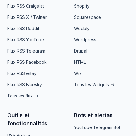
Flux RSS Craigslist
Shopify
Flux RSS X / Twitter
Squarespace
Flux RSS Reddit
Weebly
Flux RSS YouTube
Wordpress
Flux RSS Telegram
Drupal
Flux RSS Facebook
HTML
Flux RSS eBay
Wix
Flux RSS Bluesky
Tous les Widgets
Tous les flux
Outils et
Bots et alertas
fonctionnalités
YouTube Telegram Bot
RSS Builder