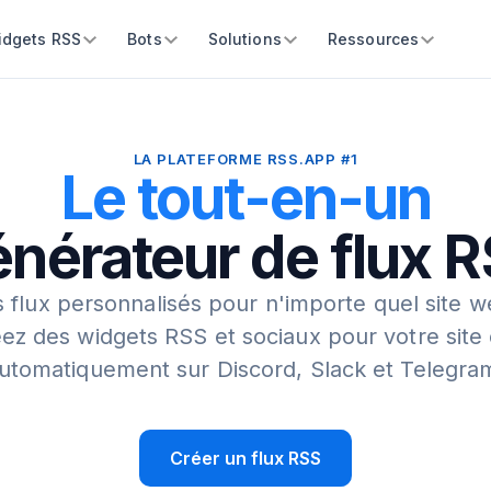
idgets RSS
Bots
Solutions
Ressources
LA PLATEFORME RSS.APP #1
Le tout-en-un
nérateur de flux 
 flux personnalisés pour n'importe quel site w
ez des widgets RSS et sociaux pour votre site
utomatiquement sur Discord, Slack et Telegra
Créer un flux RSS