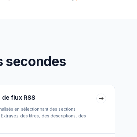
es secondes
 de flux RSS
alisés en sélectionnant des sections
xtrayez des titres, des descriptions, des