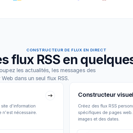
CONSTRUCTEUR DE FLUX EN DIRECT
s flux RSS en quelqu
oupez les actualités, les messages des
r Web dans un seul flux RSS.
Constructeur visuel
site d'information
Créez des flux RSS personn
e n'est nécessaire.
spécifiques de pages web. E
images et des dates.