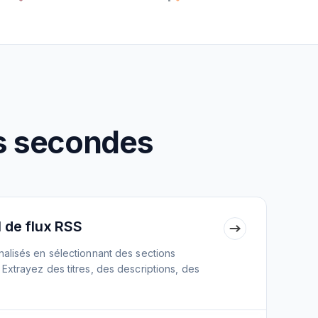
es secondes
 de flux RSS
alisés en sélectionnant des sections
xtrayez des titres, des descriptions, des