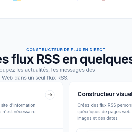
CONSTRUCTEUR DE FLUX EN DIRECT
s flux RSS en quelqu
oupez les actualités, les messages des
r Web dans un seul flux RSS.
Constructeur visuel
site d'information
Créez des flux RSS personn
e n'est nécessaire.
spécifiques de pages web. E
images et des dates.