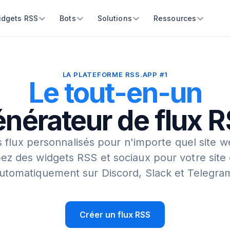
idgets RSS
Bots
Solutions
Ressources
LA PLATEFORME RSS.APP #1
Le tout-en-un
nérateur de flux 
 flux personnalisés pour n'importe quel site w
ez des widgets RSS et sociaux pour votre site
utomatiquement sur Discord, Slack et Telegra
Créer un flux RSS