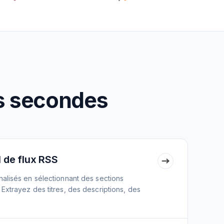
es secondes
 de flux RSS
alisés en sélectionnant des sections
xtrayez des titres, des descriptions, des