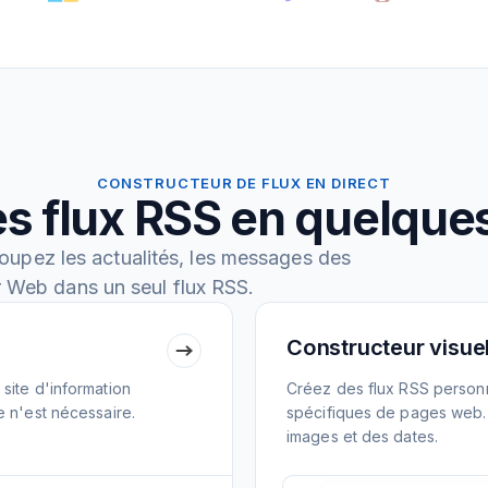
CONSTRUCTEUR DE FLUX EN DIRECT
s flux RSS en quelqu
oupez les actualités, les messages des
r Web dans un seul flux RSS.
Constructeur visuel
site d'information
Créez des flux RSS personn
e n'est nécessaire.
spécifiques de pages web. E
images et des dates.