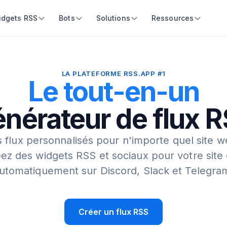
idgets RSS
Bots
Solutions
Ressources
LA PLATEFORME RSS.APP #1
Le tout-en-un
nérateur de flux 
 flux personnalisés pour n'importe quel site w
ez des widgets RSS et sociaux pour votre site
utomatiquement sur Discord, Slack et Telegra
Créer un flux RSS