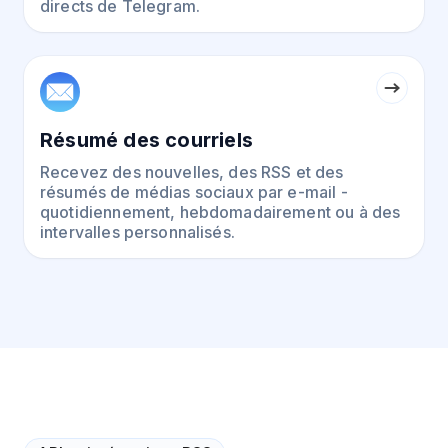
directs de Telegram.
Résumé des courriels
Recevez des nouvelles, des RSS et des
résumés de médias sociaux par e-mail -
quotidiennement, hebdomadairement ou à des
intervalles personnalisés.