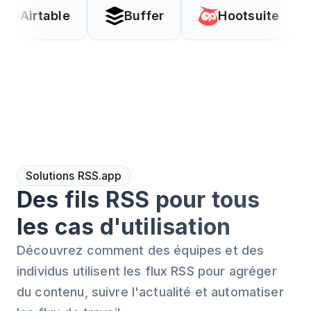
e
Buffer
Hootsuite
Coda
Solutions RSS.app
Des fils RSS pour tous
les cas d'utilisation
Découvrez comment des équipes et des
individus utilisent les flux RSS pour agréger
du contenu, suivre l'actualité et automatiser