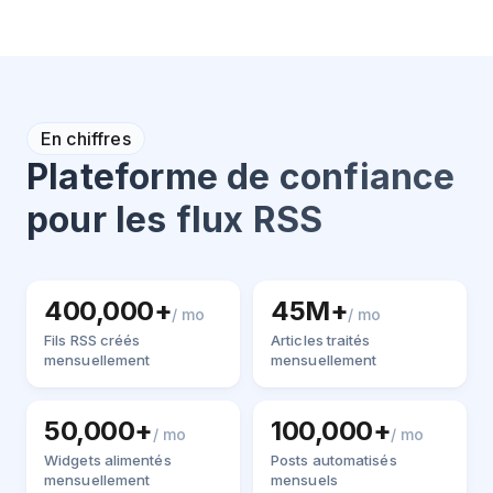
En chiffres
Plateforme de confiance
pour les flux RSS
400,000+
45M+
/ mo
/ mo
Fils RSS créés
Articles traités
mensuellement
mensuellement
50,000+
100,000+
/ mo
/ mo
Widgets alimentés
Posts automatisés
mensuellement
mensuels