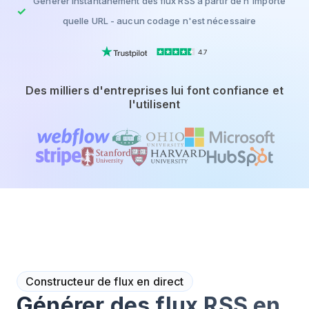
Générer instantanément des flux RSS à partir de n'importe
quelle URL - aucun codage n'est nécessaire
4.7
Des milliers d'entreprises lui font confiance et
l'utilisent
Constructeur de flux en direct
Générer des flux RSS en