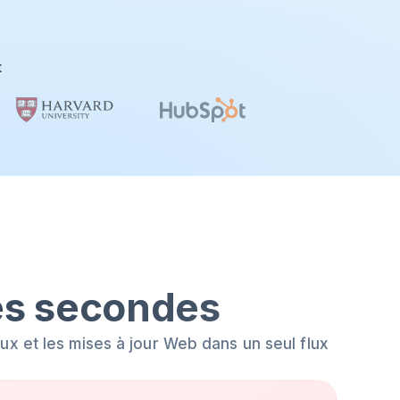
t
es secondes
x et les mises à jour Web dans un seul flux