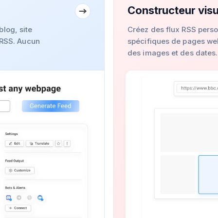
Constructeur visu
log, site
Créez des flux RSS perso
x RSS. Aucun
spécifiques de pages web
des images et des dates.