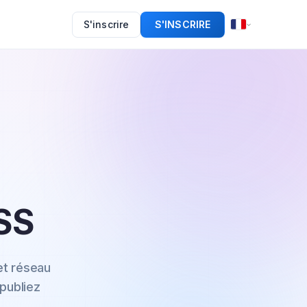
S'inscrire
S'INSCRIRE
SS
et réseau
publiez