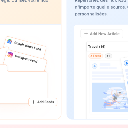
égé. Utilisez votre flux
Répertoriez des flux RSS 
n'importe quelle source.
personnalisées.