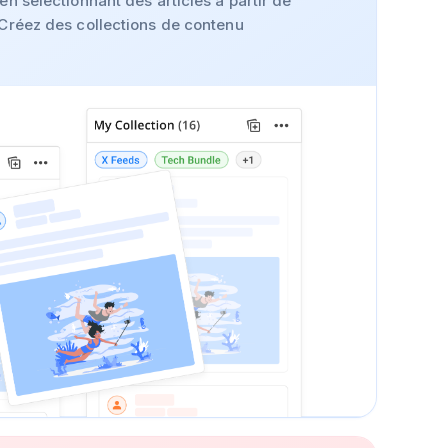
en sélectionnant des articles à partir de
 Créez des collections de contenu