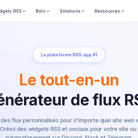
dgets RSS
Bots
Solutions
Ressources
La plateforme RSS.app #1
Le tout-en-un
énérateur de flux R
des flux personnalisés pour n'importe quel site web 
Créez des widgets RSS et sociaux pour votre site ou 
automatiquement sur Discord, Slack et Telegram.