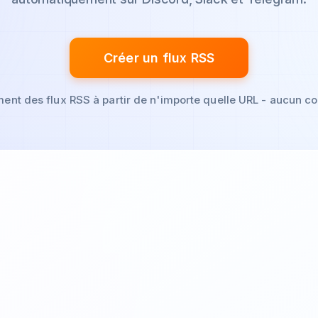
Créer un flux RSS
ent des flux RSS à partir de n'importe quelle URL - aucun c