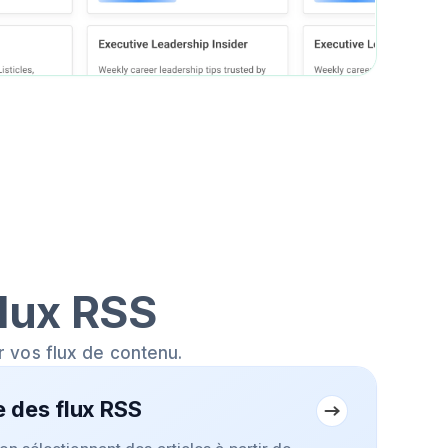
flux RSS
r vos flux de contenu.
 des flux RSS