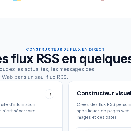
CONSTRUCTEUR DE FLUX EN DIRECT
s flux RSS en quelqu
oupez les actualités, les messages des
r Web dans un seul flux RSS.
Constructeur visuel
site d'information
Créez des flux RSS personn
e n'est nécessaire.
spécifiques de pages web. E
images et des dates.