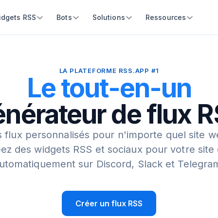
idgets RSS
Bots
Solutions
Ressources
LA PLATEFORME RSS.APP #1
Le tout-en-un
nérateur de flux 
 flux personnalisés pour n'importe quel site w
ez des widgets RSS et sociaux pour votre site
utomatiquement sur Discord, Slack et Telegra
Créer un flux RSS