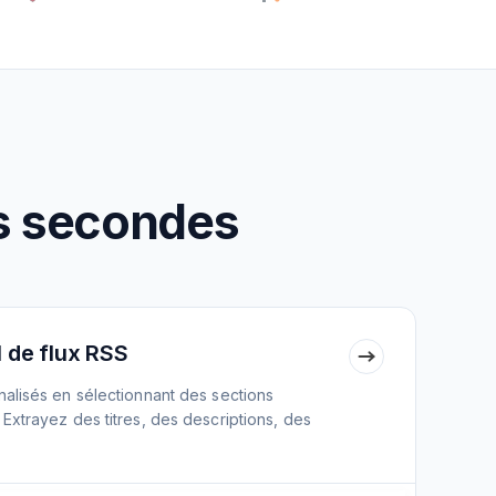
es secondes
 de flux RSS
alisés en sélectionnant des sections
xtrayez des titres, des descriptions, des