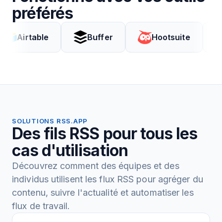
préférés
table
Buffer
Hootsuite
Coda
SOLUTIONS RSS.APP
Des fils RSS pour tous les
cas d'utilisation
Découvrez comment des équipes et des
individus utilisent les flux RSS pour agréger du
contenu, suivre l'actualité et automatiser les
flux de travail.