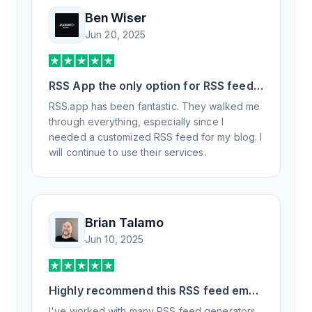
Ben Wiser
Jun 20, 2025
RSS App the only option for RSS feed
generation
RSS.app has been fantastic. They walked me
through everything, especially since I
needed a customized RSS feed for my blog. I
will continue to use their services.
Brian Talamo
Jun 10, 2025
Highly recommend this RSS feed email
/ widget generator service.
I've worked with many RSS feed generators