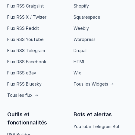
Flux RSS Craigslist
Shopify
Flux RSS X / Twitter
Squarespace
Flux RSS Reddit
Weebly
Flux RSS YouTube
Wordpress
Flux RSS Telegram
Drupal
Flux RSS Facebook
HTML
Flux RSS eBay
Wix
Flux RSS Bluesky
Tous les Widgets
Tous les flux
Outils et
Bots et alertas
fonctionnalités
YouTube Telegram Bot
RSS Builder