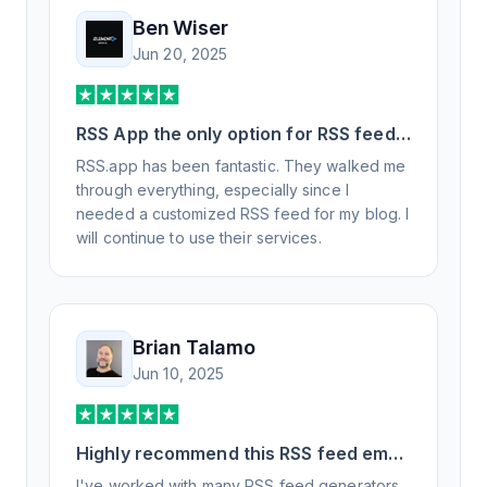
Ben Wiser
Jun 20, 2025
RSS App the only option for RSS feed
generation
RSS.app has been fantastic. They walked me
through everything, especially since I
needed a customized RSS feed for my blog. I
will continue to use their services.
Brian Talamo
Jun 10, 2025
Highly recommend this RSS feed email
/ widget generator service.
I've worked with many RSS feed generators