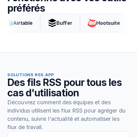
préférés
irtable
Buffer
Hootsuite
Co
SOLUTIONS RSS.APP
Des fils RSS pour tous les
cas d'utilisation
Découvrez comment des équipes et des
individus utilisent les flux RSS pour agréger du
contenu, suivre l'actualité et automatiser les
flux de travail.