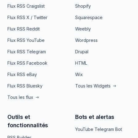
Flux RSS Craigslist
Shopify
Flux RSS X / Twitter
Squarespace
Flux RSS Reddit
Weebly
Flux RSS YouTube
Wordpress
Flux RSS Telegram
Drupal
Flux RSS Facebook
HTML
Flux RSS eBay
Wix
Flux RSS Bluesky
Tous les Widgets
Tous les flux
Outils et
Bots et alertas
fonctionnalités
YouTube Telegram Bot
RSS Builder