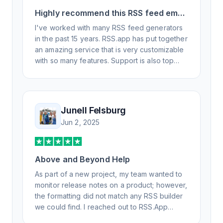
Highly recommend this RSS feed email
/ widget generator service.
I've worked with many RSS feed generators
in the past 15 years. RSS.app has put together
an amazing service that is very customizable
with so many features. Support is also top
notch and responds to your basic and
advanced questions quickly and
professionally. Highly recommend for all your
RSS feed needs. Our trucking news hub
Junell Felsburg
website couldn't work without it. Thank you.
Jun 2, 2025
Above and Beyond Help
As part of a new project, my team wanted to
monitor release notes on a product; however,
the formatting did not match any RSS builder
we could find. I reached out to RSS.App
support, as you never know if you don't ask.