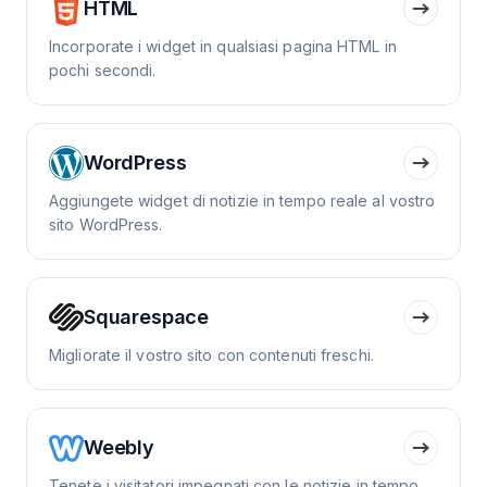
HTML
Incorporate i widget in qualsiasi pagina HTML in
pochi secondi.
WordPress
Aggiungete widget di notizie in tempo reale al vostro
sito WordPress.
Squarespace
Migliorate il vostro sito con contenuti freschi.
Weebly
Tenete i visitatori impegnati con le notizie in tempo