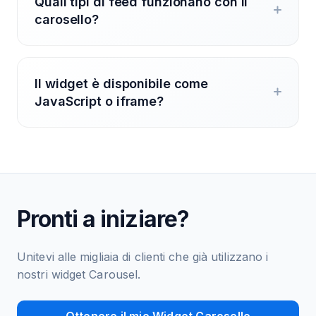
Quali tipi di feed funzionano con il
carosello?
Il widget è disponibile come
JavaScript o iframe?
Pronti a iniziare?
Unitevi alle migliaia di clienti che già utilizzano i
nostri widget Carousel.
Ottenere il mio Widget Carosello