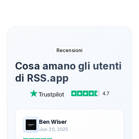
Recensioni
Cosa amano gli utenti
di RSS.app
4.7
Ben Wiser
Jun 20, 2025