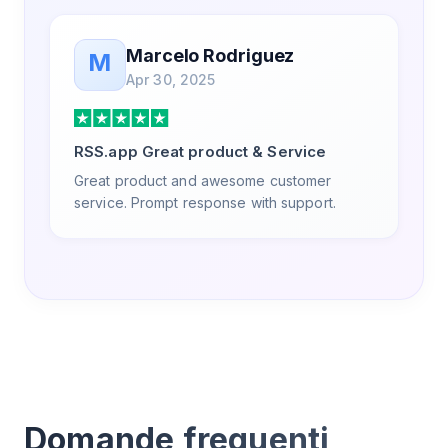
Marcelo Rodriguez
M
Apr 30, 2025
RSS.app Great product & Service
Great product and awesome customer
service. Prompt response with support.
Domande frequenti