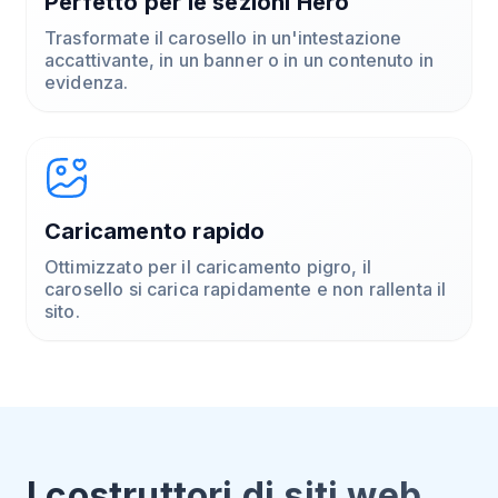
Perfetto per le sezioni Hero
Trasformate il carosello in un'intestazione
accattivante, in un banner o in un contenuto in
evidenza.
Caricamento rapido
Ottimizzato per il caricamento pigro, il
carosello si carica rapidamente e non rallenta il
sito.
I costruttori di siti web