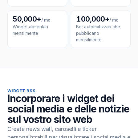
50,000+
100,000+
/ mo
/ mo
Widget alimentati
Bot automatizzati che
mensilmente
pubblicano
mensilmente
WIDGET RSS
Incorporare i widget dei
social media e delle notizie
sul vostro sito web
Create news wall, caroselli e ticker
personalizzabili per visualizzare i social media e