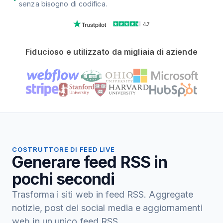
senza bisogno di codifica.
4.7
Fiducioso e utilizzato da migliaia di aziende
COSTRUTTORE DI FEED LIVE
Generare feed RSS in
pochi secondi
Trasforma i siti web in feed RSS. Aggregate
notizie, post dei social media e aggiornamenti
web in un unico feed RSS.