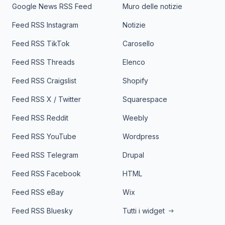
Google News RSS Feed
Muro delle notizie
Feed RSS Instagram
Notizie
Feed RSS TikTok
Carosello
Feed RSS Threads
Elenco
Feed RSS Craigslist
Shopify
Feed RSS X / Twitter
Squarespace
Feed RSS Reddit
Weebly
Feed RSS YouTube
Wordpress
Feed RSS Telegram
Drupal
Feed RSS Facebook
HTML
Feed RSS eBay
Wix
Feed RSS Bluesky
Tutti i widget