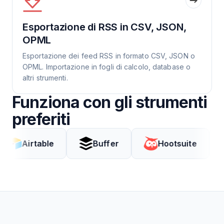
Esportazione di RSS in CSV, JSON,
OPML
Esportazione dei feed RSS in formato CSV, JSON o
OPML. Importazione in fogli di calcolo, database o
altri strumenti.
Funziona con gli strumenti
preferiti
Airtable
Buffer
Hootsuite
Co