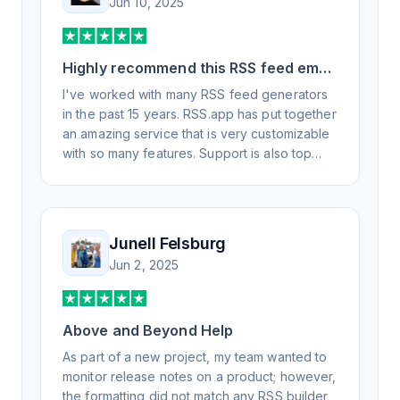
Jun 10, 2025
Highly recommend this RSS feed email
/ widget generator service.
I've worked with many RSS feed generators
in the past 15 years. RSS.app has put together
an amazing service that is very customizable
with so many features. Support is also top
notch and responds to your basic and
advanced questions quickly and
professionally. Highly recommend for all your
RSS feed needs. Our trucking news hub
Junell Felsburg
website couldn't work without it. Thank you.
Jun 2, 2025
Above and Beyond Help
As part of a new project, my team wanted to
monitor release notes on a product; however,
the formatting did not match any RSS builder