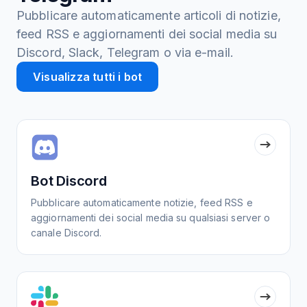
Pubblicare automaticamente articoli di notizie,
feed RSS e aggiornamenti dei social media su
Discord, Slack, Telegram o via e-mail.
Visualizza tutti i bot
Bot Discord
Pubblicare automaticamente notizie, feed RSS e
aggiornamenti dei social media su qualsiasi server o
canale Discord.