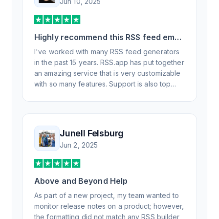
Jun 10, 2025
Highly recommend this RSS feed email
/ widget generator service.
I've worked with many RSS feed generators
in the past 15 years. RSS.app has put together
an amazing service that is very customizable
with so many features. Support is also top
notch and responds to your basic and
advanced questions quickly and
professionally. Highly recommend for all your
RSS feed needs. Our trucking news hub
Junell Felsburg
website couldn't work without it. Thank you.
Jun 2, 2025
Above and Beyond Help
As part of a new project, my team wanted to
monitor release notes on a product; however,
the formatting did not match any RSS builder