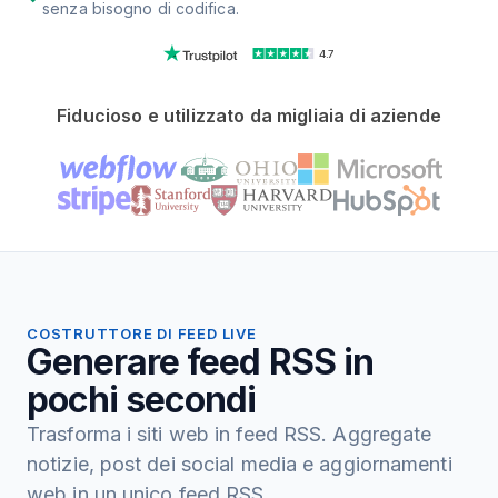
senza bisogno di codifica.
4.7
Fiducioso e utilizzato da migliaia di aziende
COSTRUTTORE DI FEED LIVE
Generare feed RSS in
pochi secondi
Trasforma i siti web in feed RSS. Aggregate
notizie, post dei social media e aggiornamenti
web in un unico feed RSS.