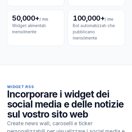
50,000+
100,000+
/ mo
/ mo
Widget alimentati
Bot automatizzati che
mensilmente
pubblicano
mensilmente
WIDGET RSS
Incorporare i widget dei
social media e delle notizie
sul vostro sito web
Create news wall, caroselli e ticker
personalizzabili per visualizzare i social media e