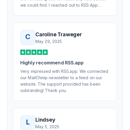
we could find. I reached out to RSS.App
support, as you never know if you don't ask.
Not only did I speak to someone the same
day, but I spoke to someone who was
knowledgeable, kind, and clearly wanted to
Caroline Traweger
C
understand the issue. It has been a few
May 29, 2025
weeks, but after many revisions and direct
support, all of my release notes are in a way
that my users understand and find value in.
Highly recommend RSS.app
Honestly, it has been an exceptional
experience, and I will be pushing everyone I
Very impressed with RSS.app. We connected
know to RSS.app for their RSS needs.
our MailChimp newsletter to a feed on our
website. The support provided has been
outstanding! Thank you.
Lindsey
L
May 5, 2025