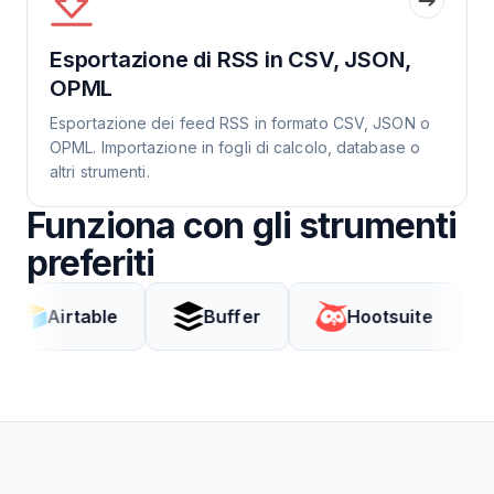
Esportazione di RSS in CSV, JSON,
OPML
Esportazione dei feed RSS in formato CSV, JSON o
OPML. Importazione in fogli di calcolo, database o
altri strumenti.
Funziona con gli strumenti
preferiti
rtable
Buffer
Hootsuite
Cod