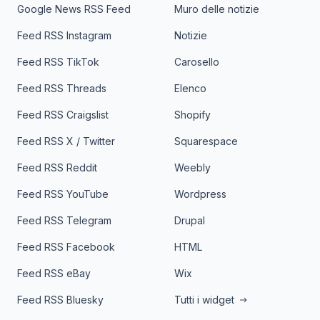
Google News RSS Feed
Muro delle notizie
Feed RSS Instagram
Notizie
Feed RSS TikTok
Carosello
Feed RSS Threads
Elenco
Feed RSS Craigslist
Shopify
Feed RSS X / Twitter
Squarespace
Feed RSS Reddit
Weebly
Feed RSS YouTube
Wordpress
Feed RSS Telegram
Drupal
Feed RSS Facebook
HTML
Feed RSS eBay
Wix
Feed RSS Bluesky
Tutti i widget