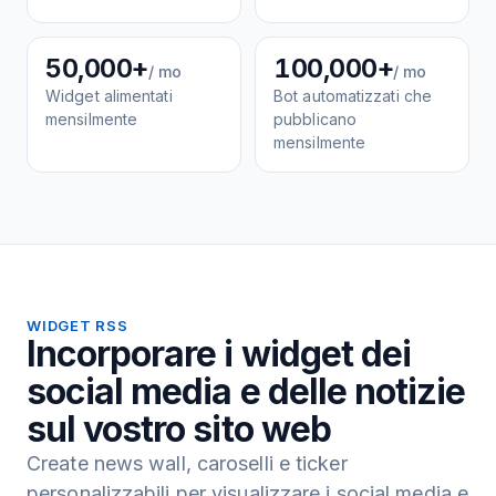
50,000+
100,000+
/ mo
/ mo
Widget alimentati
Bot automatizzati che
mensilmente
pubblicano
mensilmente
WIDGET RSS
Incorporare i widget dei
social media e delle notizie
sul vostro sito web
Create news wall, caroselli e ticker
personalizzabili per visualizzare i social media e