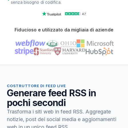
senza bisogno di codifica.
4.7
Fiducioso e utilizzato da migliaia di aziende
COSTRUTTORE DI FEED LIVE
Generare feed RSS in
pochi secondi
Trasforma i siti web in feed RSS. Aggregate
notizie, post dei social media e aggiornamenti
web in un unico feed RSS.