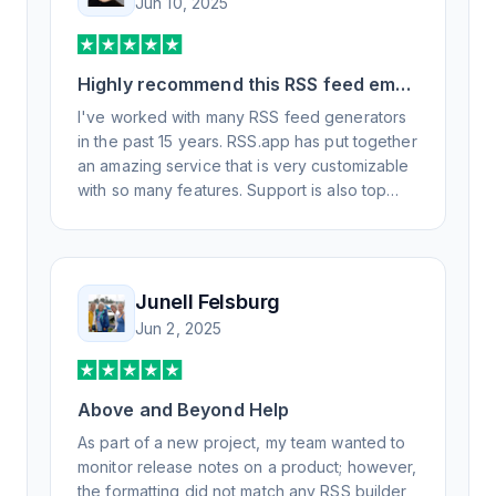
Jun 10, 2025
Highly recommend this RSS feed email
/ widget generator service.
I've worked with many RSS feed generators
in the past 15 years. RSS.app has put together
an amazing service that is very customizable
with so many features. Support is also top
notch and responds to your basic and
advanced questions quickly and
professionally. Highly recommend for all your
RSS feed needs. Our trucking news hub
Junell Felsburg
website couldn't work without it. Thank you.
Jun 2, 2025
Above and Beyond Help
As part of a new project, my team wanted to
monitor release notes on a product; however,
the formatting did not match any RSS builder