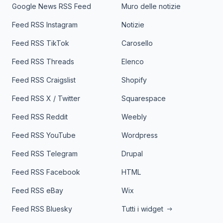
Google News RSS Feed
Muro delle notizie
Feed RSS Instagram
Notizie
Feed RSS TikTok
Carosello
Feed RSS Threads
Elenco
Feed RSS Craigslist
Shopify
Feed RSS X / Twitter
Squarespace
Feed RSS Reddit
Weebly
Feed RSS YouTube
Wordpress
Feed RSS Telegram
Drupal
Feed RSS Facebook
HTML
Feed RSS eBay
Wix
Feed RSS Bluesky
Tutti i widget