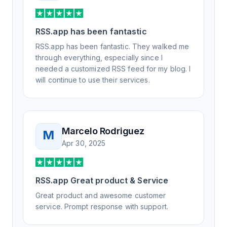
RSS.app has been fantastic
RSS.app has been fantastic. They walked me
through everything, especially since I
needed a customized RSS feed for my blog. I
will continue to use their services.
Marcelo Rodriguez
M
Apr 30, 2025
RSS.app Great product & Service
Great product and awesome customer
service. Prompt response with support.