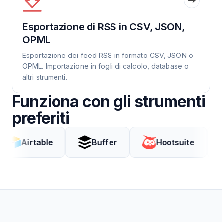
Esportazione di RSS in CSV, JSON,
OPML
Esportazione dei feed RSS in formato CSV, JSON o
OPML. Importazione in fogli di calcolo, database o
altri strumenti.
Funziona con gli strumenti
preferiti
irtable
Buffer
Hootsuite
Co