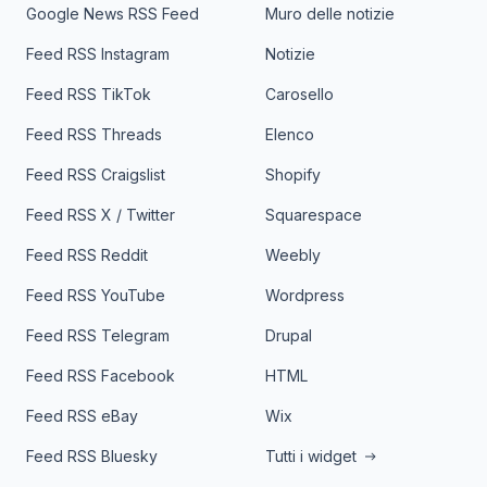
Google News RSS Feed
Muro delle notizie
Feed RSS Instagram
Notizie
Feed RSS TikTok
Carosello
Feed RSS Threads
Elenco
Feed RSS Craigslist
Shopify
Feed RSS X / Twitter
Squarespace
Feed RSS Reddit
Weebly
Feed RSS YouTube
Wordpress
Feed RSS Telegram
Drupal
Feed RSS Facebook
HTML
Feed RSS eBay
Wix
Feed RSS Bluesky
Tutti i widget