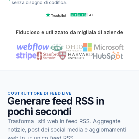
senza bisogno di codifica.
4.7
Fiducioso e utilizzato da migliaia di aziende
COSTRUTTORE DI FEED LIVE
Generare feed RSS in
pochi secondi
Trasforma i siti web in feed RSS. Aggregate
notizie, post dei social media e aggiornamenti
web in un unico feed RSS.