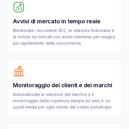
Avvisi di mercato in tempo reale
Monitorate i documenti SEC, le relazioni finanziarie e
le notizie sui mercati con avvisi istantanei per reagire
più rapidamente della concorrenza.
Monitoraggio dei clienti e dei marchi
Automatizzate le menzioni del marchio e il
monitoraggio della copertura stampa sul web e sui
social media per ogni cliente del vostro portafoglio.