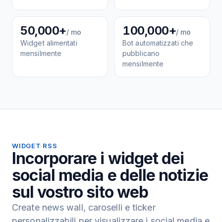
50,000+
100,000+
/ mo
/ mo
Widget alimentati
Bot automatizzati che
mensilmente
pubblicano
mensilmente
WIDGET RSS
Incorporare i widget dei
social media e delle notizie
sul vostro sito web
Create news wall, caroselli e ticker
personalizzabili per visualizzare i social media e