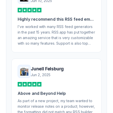
Jun 10, 2025
Highly recommend this RSS feed email
/ widget generator service.
I've worked with many RSS feed generators
in the past 15 years. RSS.app has put together
an amazing service that is very customizable
with so many features. Support is also top
notch and responds to your basic and
advanced questions quickly and
professionally. Highly recommend for all your
RSS feed needs. Our trucking news hub
Junell Felsburg
website couldn't work without it. Thank you.
Jun 2, 2025
Above and Beyond Help
As part of a new project, my team wanted to
monitor release notes on a product; however,
the formatting did not match any RSS builder