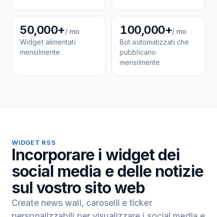
50,000+
100,000+
/ mo
/ mo
Widget alimentati
Bot automatizzati che
mensilmente
pubblicano
mensilmente
WIDGET RSS
Incorporare i widget dei
social media e delle notizie
sul vostro sito web
Create news wall, caroselli e ticker
personalizzabili per visualizzare i social media e