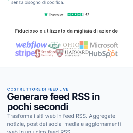
senza bisogno di codifica.
4.7
Fiducioso e utilizzato da migliaia di aziende
COSTRUTTORE DI FEED LIVE
Generare feed RSS in
pochi secondi
Trasforma i siti web in feed RSS. Aggregate
notizie, post dei social media e aggiornamenti
web in un unico feed RSS.