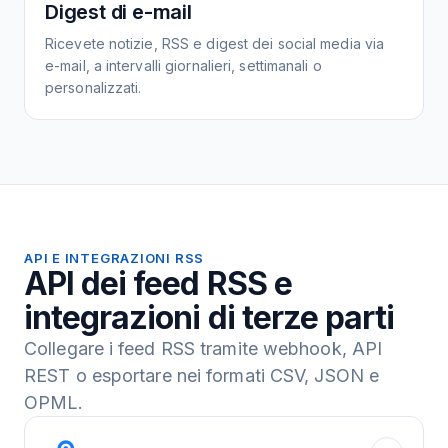
Digest di e-mail
Ricevete notizie, RSS e digest dei social media via
e-mail, a intervalli giornalieri, settimanali o
personalizzati.
API E INTEGRAZIONI RSS
API dei feed RSS e
integrazioni di terze parti
Collegare i feed RSS tramite webhook, API
REST o esportare nei formati CSV, JSON e
OPML.