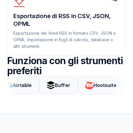
Esportazione di RSS in CSV, JSON,
OPML
Esportazione dei feed RSS in formato CSV, JSON o
OPML. Importazione in fogli di calcolo, database o
altri strumenti.
Funziona con gli strumenti
preferiti
rtable
Buffer
Hootsuite
Cod