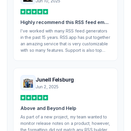
Jun 10, 2025
Highly recommend this RSS feed email
/ widget generator service.
I've worked with many RSS feed generators
in the past 15 years. RSS.app has put together
an amazing service that is very customizable
with so many features. Support is also top
notch and responds to your basic and
advanced questions quickly and
professionally. Highly recommend for all your
RSS feed needs. Our trucking news hub
Junell Felsburg
website couldn't work without it. Thank you.
Jun 2, 2025
Above and Beyond Help
As part of a new project, my team wanted to
monitor release notes on a product; however,
the formatting did not match any RSS builder