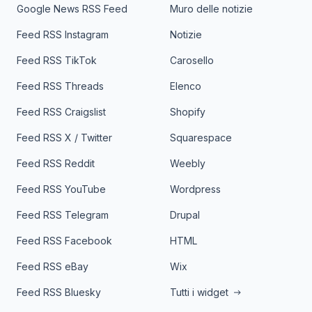
Google News RSS Feed
Muro delle notizie
Feed RSS Instagram
Notizie
Feed RSS TikTok
Carosello
Feed RSS Threads
Elenco
Feed RSS Craigslist
Shopify
Feed RSS X / Twitter
Squarespace
Feed RSS Reddit
Weebly
Feed RSS YouTube
Wordpress
Feed RSS Telegram
Drupal
Feed RSS Facebook
HTML
Feed RSS eBay
Wix
Feed RSS Bluesky
Tutti i widget