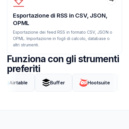
Esportazione di RSS in CSV, JSON,
OPML
Esportazione dei feed RSS in formato CSV, JSON o
OPML. Importazione in fogli di calcolo, database o
altri strumenti.
Funziona con gli strumenti
preferiti
table
Buffer
Hootsuite
Coda