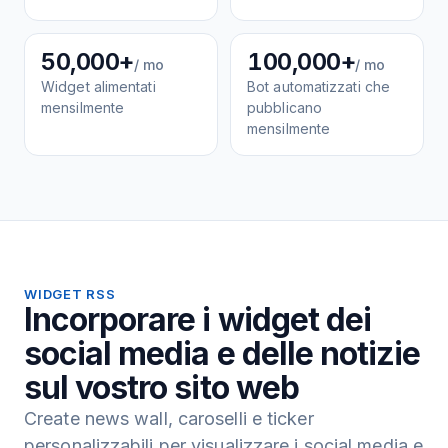
50,000+
100,000+
/ mo
/ mo
Widget alimentati
Bot automatizzati che
mensilmente
pubblicano
mensilmente
WIDGET RSS
Incorporare i widget dei
social media e delle notizie
sul vostro sito web
Create news wall, caroselli e ticker
personalizzabili per visualizzare i social media e