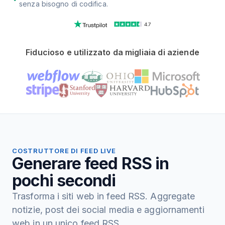
senza bisogno di codifica.
4.7
Fiducioso e utilizzato da migliaia di aziende
COSTRUTTORE DI FEED LIVE
Generare feed RSS in
pochi secondi
Trasforma i siti web in feed RSS. Aggregate
notizie, post dei social media e aggiornamenti
web in un unico feed RSS.