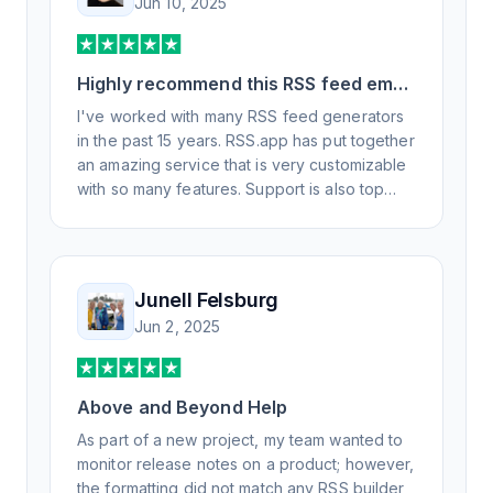
Jun 10, 2025
Highly recommend this RSS feed email
/ widget generator service.
I've worked with many RSS feed generators
in the past 15 years. RSS.app has put together
an amazing service that is very customizable
with so many features. Support is also top
notch and responds to your basic and
advanced questions quickly and
professionally. Highly recommend for all your
RSS feed needs. Our trucking news hub
Junell Felsburg
website couldn't work without it. Thank you.
Jun 2, 2025
Above and Beyond Help
As part of a new project, my team wanted to
monitor release notes on a product; however,
the formatting did not match any RSS builder