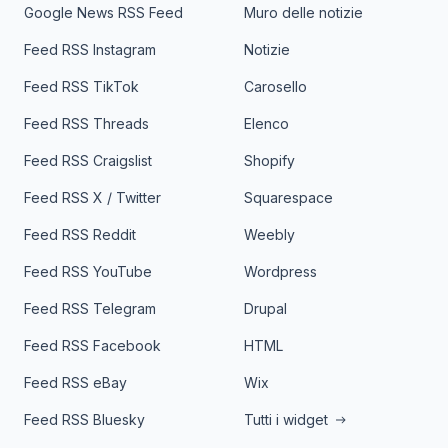
Google News RSS Feed
Muro delle notizie
Feed RSS Instagram
Notizie
Feed RSS TikTok
Carosello
Feed RSS Threads
Elenco
Feed RSS Craigslist
Shopify
Feed RSS X / Twitter
Squarespace
Feed RSS Reddit
Weebly
Feed RSS YouTube
Wordpress
Feed RSS Telegram
Drupal
Feed RSS Facebook
HTML
Feed RSS eBay
Wix
Feed RSS Bluesky
Tutti i widget