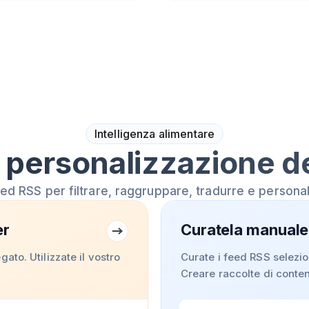
Intelligenza alimentare
 personalizzazione d
eed RSS per filtrare, raggruppare, tradurre e personal
er
Curatela manuale
to. Utilizzate il vostro
Curate i feed RSS selezio
Creare raccolte di conten