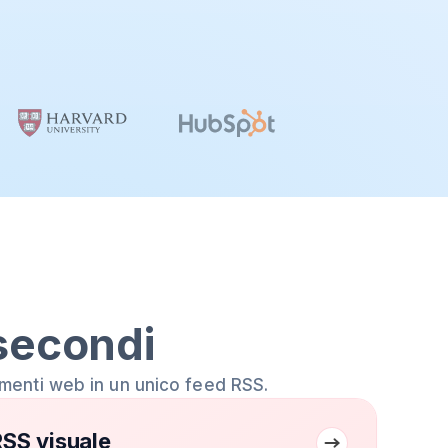
secondi
amenti web in un unico feed RSS.
RSS visuale