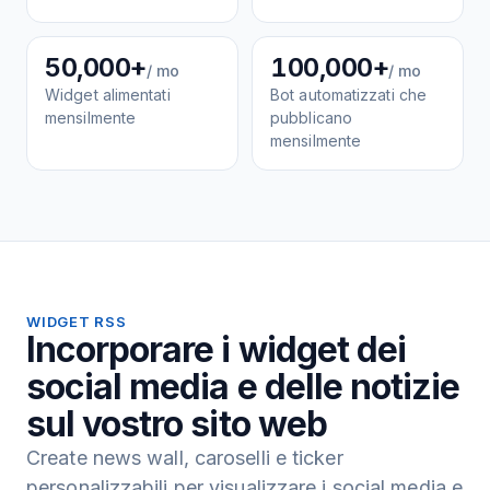
50,000+
100,000+
/ mo
/ mo
Widget alimentati
Bot automatizzati che
mensilmente
pubblicano
mensilmente
WIDGET RSS
Incorporare i widget dei
social media e delle notizie
sul vostro sito web
Create news wall, caroselli e ticker
personalizzabili per visualizzare i social media e