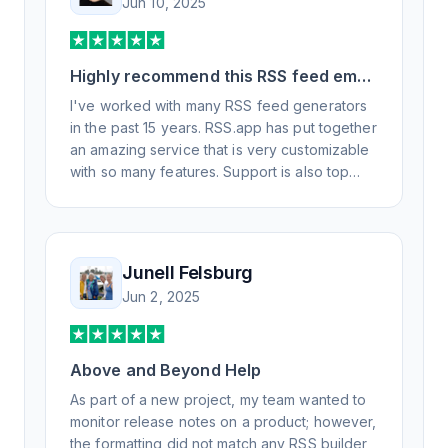
Jun 10, 2025
Highly recommend this RSS feed email
/ widget generator service.
I've worked with many RSS feed generators
in the past 15 years. RSS.app has put together
an amazing service that is very customizable
with so many features. Support is also top
notch and responds to your basic and
advanced questions quickly and
professionally. Highly recommend for all your
RSS feed needs. Our trucking news hub
Junell Felsburg
website couldn't work without it. Thank you.
Jun 2, 2025
Above and Beyond Help
As part of a new project, my team wanted to
monitor release notes on a product; however,
the formatting did not match any RSS builder