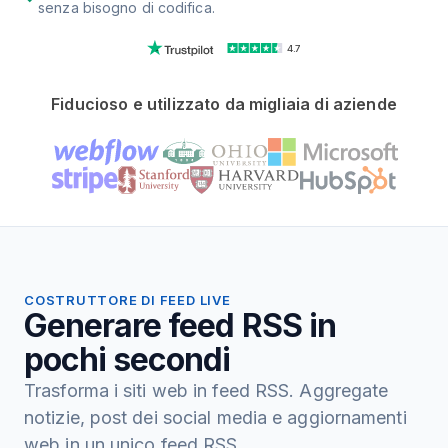
senza bisogno di codifica.
4.7
Fiducioso e utilizzato da migliaia di aziende
COSTRUTTORE DI FEED LIVE
Generare feed RSS in
pochi secondi
Trasforma i siti web in feed RSS. Aggregate
notizie, post dei social media e aggiornamenti
web in un unico feed RSS.