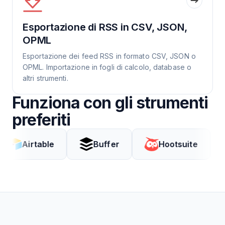
Esportazione di RSS in CSV, JSON,
OPML
Esportazione dei feed RSS in formato CSV, JSON o
OPML. Importazione in fogli di calcolo, database o
altri strumenti.
Funziona con gli strumenti
preferiti
rtable
Buffer
Hootsuite
Cod