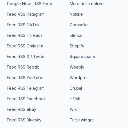
Google News RSS Feed
Muro delle notizie
Feed RSS Instagram
Notizie
Feed RSS TikTok
Carosello
Feed RSS Threads
Elenco
Feed RSS Craigslist
Shopify
Feed RSS X / Twitter
Squarespace
Feed RSS Reddit
Weebly
Feed RSS YouTube
Wordpress
Feed RSS Telegram
Drupal
Feed RSS Facebook
HTML
Feed RSS eBay
Wix
Feed RSS Bluesky
Tutti i widget