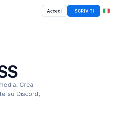
Accedi
ISCRIVITI
RSS
 media.
Crea
te su Discord,