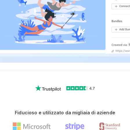
4.7
Fiducioso e utilizzato da migliaia di aziende