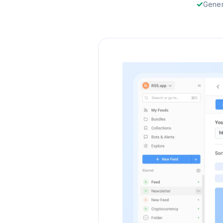
Gener