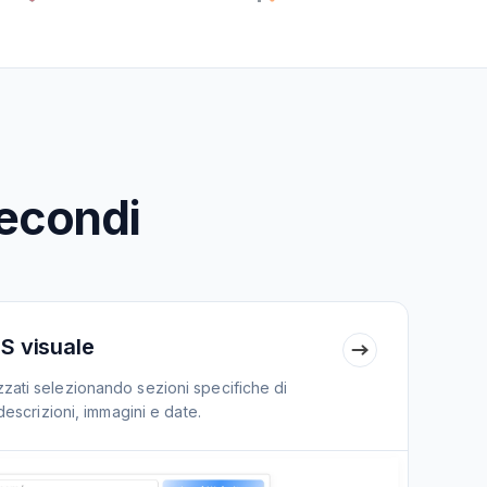
secondi
S visuale
zati selezionando sezioni specifiche di
descrizioni, immagini e date.