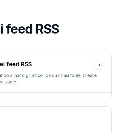
i feed RSS
ei feed RSS
ndo a mano gli articoli da qualsiasi fonte. Creare
alizzate.