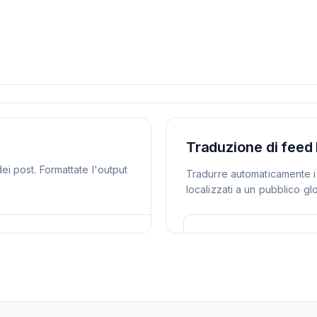
Traduzione di feed 
dei post. Formattate l'output
Tradurre automaticamente i 
localizzati a un pubblico gl