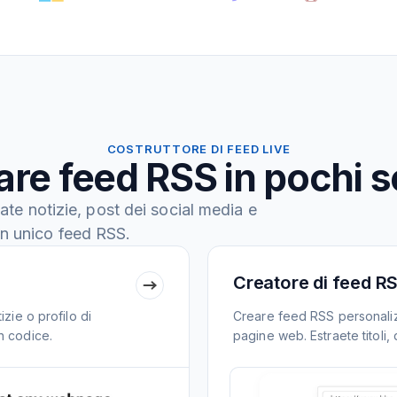
COSTRUTTORE DI FEED LIVE
re feed RSS in pochi 
ate notizie, post dei social media e
n unico feed RSS.
Creatore di feed RS
zie o profilo di
Creare feed RSS personaliz
n codice.
pagine web. Estraete titoli, 