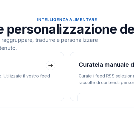
INTELLIGENZA ALIMENTARE
e personalizzazione de
e, raggruppare, tradurre e personalizzare
ntenuto.
Curatela manuale d
Utilizzate il vostro feed
Curate i feed RSS seleziona
raccolte di contenuti person