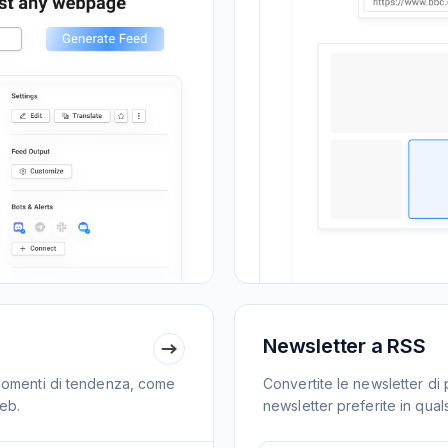
Newsletter a RSS
gomenti di tendenza, come
Convertite le newsletter di
eb.
newsletter preferite in quals