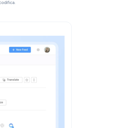
odifica.