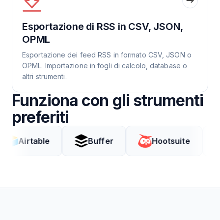
Esportazione di RSS in CSV, JSON,
OPML
Esportazione dei feed RSS in formato CSV, JSON o
OPML. Importazione in fogli di calcolo, database o
altri strumenti.
Funziona con gli strumenti
preferiti
table
Buffer
Hootsuite
Coda