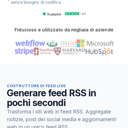
senza bisogno di codifica.
4.7
Fiducioso e utilizzato da migliaia di aziende
COSTRUTTORE DI FEED LIVE
Generare feed RSS in
pochi secondi
Trasforma i siti web in feed RSS. Aggregate
notizie, post dei social media e aggiornamenti
web in un unico feed RSS.