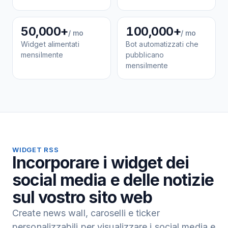
50,000+
100,000+
/ mo
/ mo
Widget alimentati
Bot automatizzati che
mensilmente
pubblicano
mensilmente
WIDGET RSS
Incorporare i widget dei
social media e delle notizie
sul vostro sito web
Create news wall, caroselli e ticker
personalizzabili per visualizzare i social media e