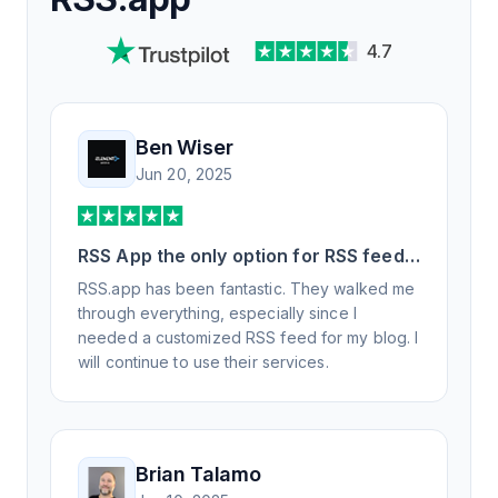
4.7
Ben Wiser
Jun 20, 2025
RSS App the only option for RSS feed
generation
RSS.app has been fantastic. They walked me
through everything, especially since I
needed a customized RSS feed for my blog. I
will continue to use their services.
Brian Talamo