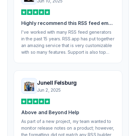
Jun 10, 2025
Highly recommend this RSS feed email
/ widget generator service.
I've worked with many RSS feed generators
in the past 15 years. RSS.app has put together
an amazing service that is very customizable
with so many features. Support is also top
notch and responds to your basic and
advanced questions quickly and
professionally. Highly recommend for all your
RSS feed needs. Our trucking news hub
Junell Felsburg
website couldn't work without it. Thank you.
Jun 2, 2025
Above and Beyond Help
As part of a new project, my team wanted to
monitor release notes on a product; however,
the formatting did not match any RSS builder