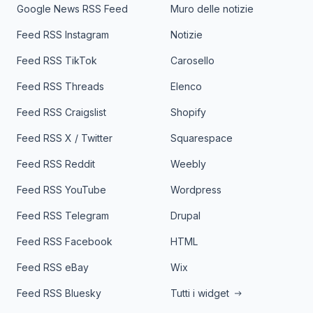
Google News RSS Feed
Muro delle notizie
Feed RSS Instagram
Notizie
Feed RSS TikTok
Carosello
Feed RSS Threads
Elenco
Feed RSS Craigslist
Shopify
Feed RSS X / Twitter
Squarespace
Feed RSS Reddit
Weebly
Feed RSS YouTube
Wordpress
Feed RSS Telegram
Drupal
Feed RSS Facebook
HTML
Feed RSS eBay
Wix
Feed RSS Bluesky
Tutti i widget