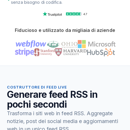
senza bisogno di codifica.
4.7
Fiducioso e utilizzato da migliaia di aziende
COSTRUTTORE DI FEED LIVE
Generare feed RSS in
pochi secondi
Trasforma i siti web in feed RSS. Aggregate
notizie, post dei social media e aggiornamenti
web in un unico feed RSS.