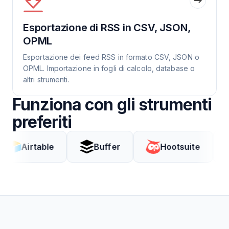
Esportazione di RSS in CSV, JSON,
OPML
Esportazione dei feed RSS in formato CSV, JSON o
OPML. Importazione in fogli di calcolo, database o
altri strumenti.
Funziona con gli strumenti
preferiti
rtable
Buffer
Hootsuite
Cod