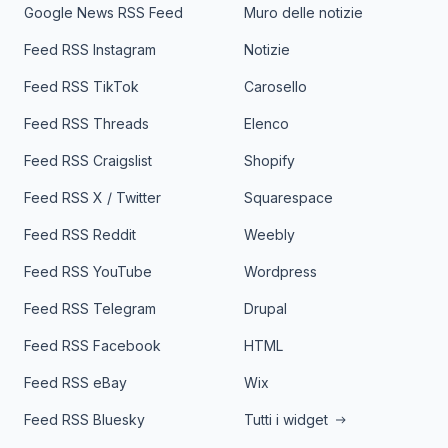
Google News RSS Feed
Muro delle notizie
Feed RSS Instagram
Notizie
Feed RSS TikTok
Carosello
Feed RSS Threads
Elenco
Feed RSS Craigslist
Shopify
Feed RSS X / Twitter
Squarespace
Feed RSS Reddit
Weebly
Feed RSS YouTube
Wordpress
Feed RSS Telegram
Drupal
Feed RSS Facebook
HTML
Feed RSS eBay
Wix
Feed RSS Bluesky
Tutti i widget