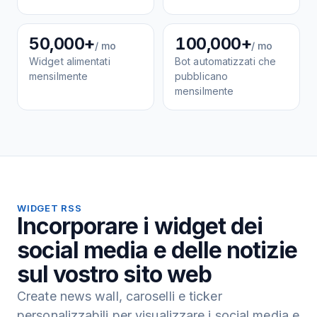
50,000+
100,000+
/ mo
/ mo
Widget alimentati
Bot automatizzati che
mensilmente
pubblicano
mensilmente
WIDGET RSS
Incorporare i widget dei
social media e delle notizie
sul vostro sito web
Create news wall, caroselli e ticker
personalizzabili per visualizzare i social media e