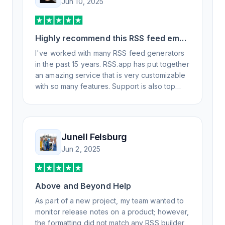
Jun 10, 2025
Highly recommend this RSS feed email
/ widget generator service.
I've worked with many RSS feed generators
in the past 15 years. RSS.app has put together
an amazing service that is very customizable
with so many features. Support is also top
notch and responds to your basic and
advanced questions quickly and
professionally. Highly recommend for all your
RSS feed needs. Our trucking news hub
Junell Felsburg
website couldn't work without it. Thank you.
Jun 2, 2025
Above and Beyond Help
As part of a new project, my team wanted to
monitor release notes on a product; however,
the formatting did not match any RSS builder