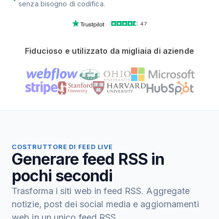
senza bisogno di codifica.
4.7
Fiducioso e utilizzato da migliaia di aziende
COSTRUTTORE DI FEED LIVE
Generare feed RSS in
pochi secondi
Trasforma i siti web in feed RSS. Aggregate
notizie, post dei social media e aggiornamenti
web in un unico feed RSS.