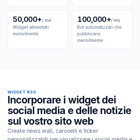
50,000+
100,000+
/ mo
/ mo
Widget alimentati
Bot automatizzati che
mensilmente
pubblicano
mensilmente
WIDGET RSS
Incorporare i widget dei
social media e delle notizie
sul vostro sito web
Create news wall, caroselli e ticker
personalizzabili per visualizzare i social media e