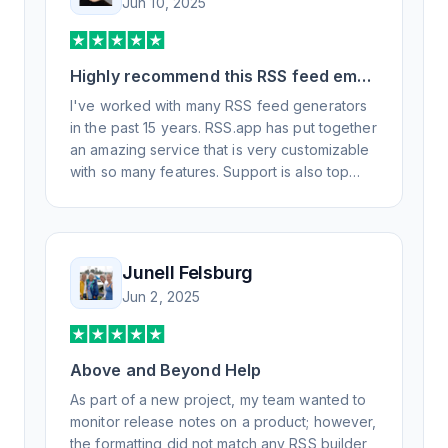
Jun 10, 2025
Highly recommend this RSS feed email
/ widget generator service.
I've worked with many RSS feed generators
in the past 15 years. RSS.app has put together
an amazing service that is very customizable
with so many features. Support is also top
notch and responds to your basic and
advanced questions quickly and
professionally. Highly recommend for all your
RSS feed needs. Our trucking news hub
Junell Felsburg
website couldn't work without it. Thank you.
Jun 2, 2025
Above and Beyond Help
As part of a new project, my team wanted to
monitor release notes on a product; however,
the formatting did not match any RSS builder