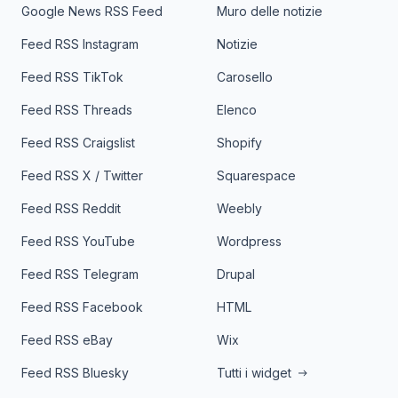
Google News RSS Feed
Muro delle notizie
Feed RSS Instagram
Notizie
Feed RSS TikTok
Carosello
Feed RSS Threads
Elenco
Feed RSS Craigslist
Shopify
Feed RSS X / Twitter
Squarespace
Feed RSS Reddit
Weebly
Feed RSS YouTube
Wordpress
Feed RSS Telegram
Drupal
Feed RSS Facebook
HTML
Feed RSS eBay
Wix
Feed RSS Bluesky
Tutti i widget