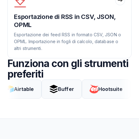
Esportazione di RSS in CSV, JSON,
OPML
Esportazione dei feed RSS in formato CSV, JSON o
OPML. Importazione in fogli di calcolo, database o
altri strumenti.
Funziona con gli strumenti
preferiti
rtable
Buffer
Hootsuite
Cod