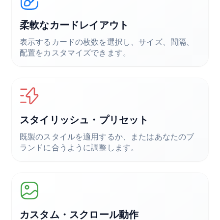
柔軟なカードレイアウト
表示するカードの枚数を選択し、サイズ、間隔、
配置をカスタマイズできます。
スタイリッシュ・プリセット
既製のスタイルを適用するか、またはあなたのブ
ランドに合うように調整します。
カスタム・スクロール動作