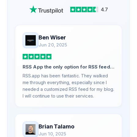
4.7
Ben Wiser
Jun 20, 2025
RSS App the only option for RSS feed
generation
RSS.app has been fantastic. They walked
me through everything, especially since I
needed a customized RSS feed for my blog.
I will continue to use their services.
Brian Talamo
Jun 10, 2025