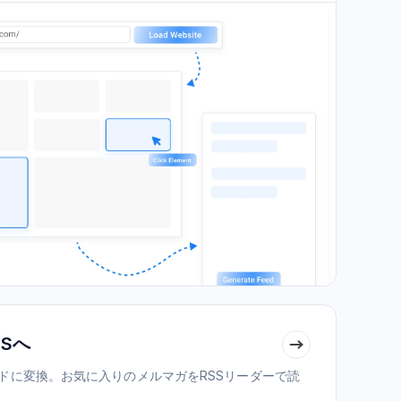
Sへ
ードに変換。お気に入りのメルマガをRSSリーダーで読