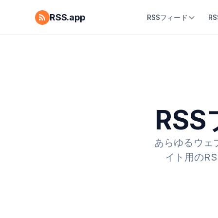
RSS.app
RSSフィード
R
RS
あらゆるウェ
イト用のRS