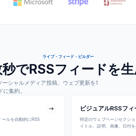
ライブ・フィード・ビルダー
数秒でRSSフィードを生
ソーシャルメディア投稿、ウェブ更新を1
ードに集約。
ビジュアルRSSフ
ールを自動的にRSS
特定のウェブページセクショ
イトル、説明、画像、日付を