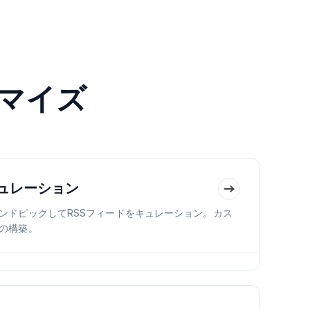
タマイズ
キュレーション
ンドピックしてRSSフィードをキュレーション。カス
の構築。