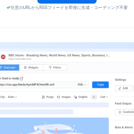
任意のURLからRSSフィードを即座に生成 - コーディング不要