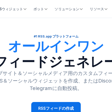
SSウィジェット
ボット
ソリューション
リソース
#1 RSS.app プラットフォーム
オールインワン
Sフィードジェネレ
ブサイト＆ソーシャルメディア用のカスタムフィ
S＆ソーシャルウィジェットを作成、またはDiscord
Telegramに自動投稿。
RSSフィードの作成