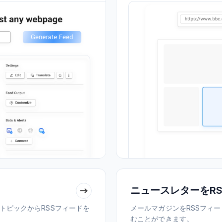
ニュースレターをRS
ドトピックからRSSフィードを
メールマガジンをRSSフィ
むことができます。