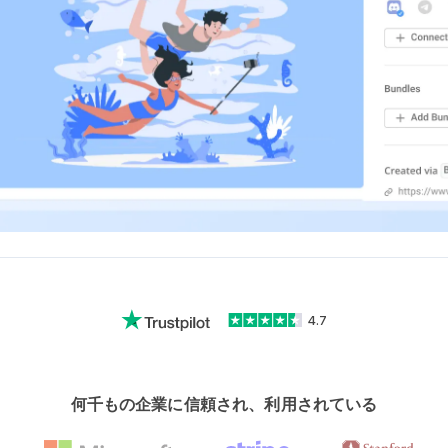
4.7
何千もの企業に信頼され、利用されている