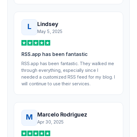
Lindsey
L
May 5, 2025
RSS.app has been fantastic
RSS.app has been fantastic. They walked me
through everything, especially since I
needed a customized RSS feed for my blog. I
will continue to use their services.
Marcelo Rodriguez
M
Apr 30, 2025