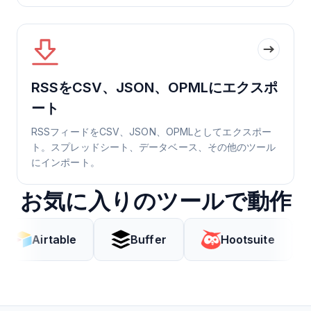
RSSをCSV、JSON、OPMLにエクスポ
ート
RSSフィードをCSV、JSON、OPMLとしてエクスポー
ト。スプレッドシート、データベース、その他のツール
にインポート。
お気に入りのツールで動作
rtable
Buffer
Hootsuite
Cod