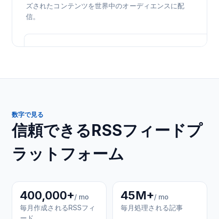
ズされたコンテンツを世界中のオーディエンスに配
信。
数字で見る
信頼できるRSSフィードプ
ラットフォーム
400,000+
45M+
/ mo
/ mo
毎月作成されるRSSフィ
毎月処理される記事
ード