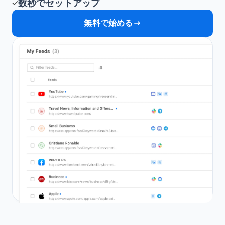
数秒でセットアップ
無料で始める