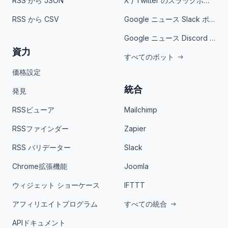
RSS から JSON
X / Twitter のスラックボット
RSS から CSV
Google ニュース Slack ボット
Google ニュース Discord ボット
資力
すべてのボット
価格設定
統合
発見
RSSビューア
Mailchimp
RSSファインダー
Zapier
RSS バリデーター
Slack
Chrome拡張機能
Joomla
ウィジェット ショーケース
IFTTT
アフィリエイトプログラム
すべての統合
APIドキュメント