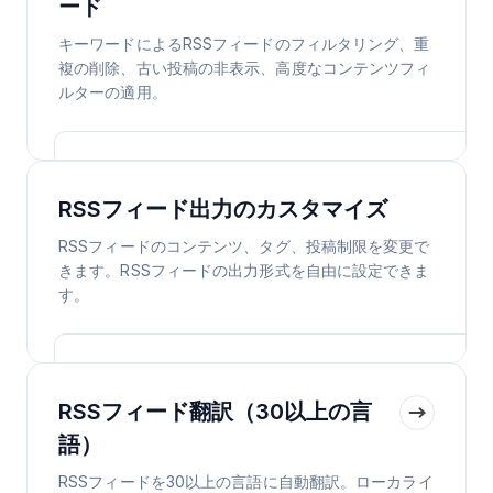
ード
キーワードによるRSSフィードのフィルタリング、重
複の削除、古い投稿の非表示、高度なコンテンツフィ
ルターの適用。
RSSフィード出力のカスタマイズ
RSSフィードのコンテンツ、タグ、投稿制限を変更で
きます。RSSフィードの出力形式を自由に設定できま
す。
RSSフィード翻訳（30以上の言
語）
RSSフィードを30以上の言語に自動翻訳。ローカライ