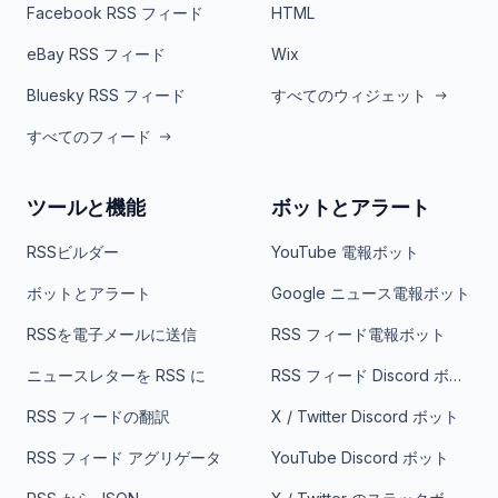
Facebook RSS フィード
HTML
eBay RSS フィード
Wix
Bluesky RSS フィード
すべてのウィジェット
すべてのフィード
ツールと機能
ボットとアラート
RSSビルダー
YouTube 電報ボット
ボットとアラート
Google ニュース電報ボット
RSSを電子メールに送信
RSS フィード電報ボット
ニュースレターを RSS に
RSS フィード Discord ボット
RSS フィードの翻訳
X / Twitter Discord ボット
RSS フィード アグリゲータ
YouTube Discord ボット