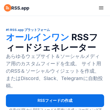
RSS.app
#1 RSS.app プラットフォーム
オールインワン
RSSフ
ィードジェネレーター
あらゆるウェブサイト＆ソーシャルメディ
ア用のカスタムフィードを生成。
サイト用
のRSS＆ソーシャルウィジェットを作成、
またはDiscord、Slack、Telegramに自動投
稿。
RSSフィードの作成
任意のURLからRSSフィードを即座に生成 - コーディング不