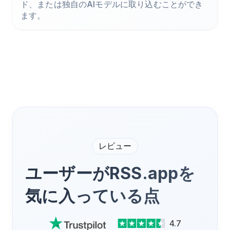
ド、または独自のAIモデルに取り込むことができ
ます。
レビュー
ユーザーがRSS.appを
気に入っている点
4.7