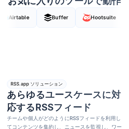
お気に入りのツールで動作
le
Buffer
Hootsuite
Coda
RSS.app ソリューション
あらゆるユースケースに対
応するRSSフィード
チームや個人がどのようにRSSフィードを利用し
てコンテンツを集約し、ニュースを監視し、ワー