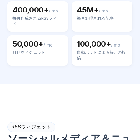
400,000+
45M+
/ mo
/ mo
毎月作成されるRSSフィー
毎月処理される記事
ド
50,000+
100,000+
/ mo
/ mo
月刊ウィジェット
自動ボットによる毎月の投
稿
RSSウィジェット
ソーシャルメディア＆ニュ