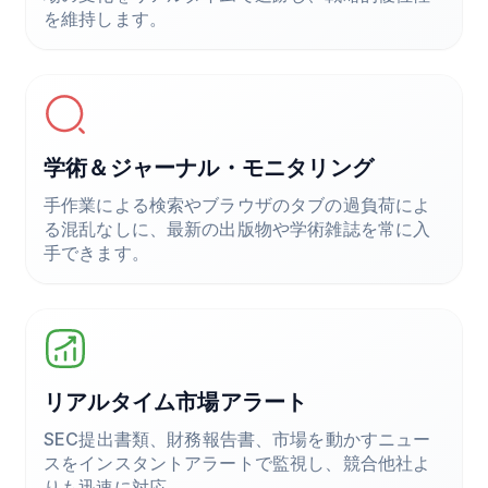
を維持します。
学術＆ジャーナル・モニタリング
手作業による検索やブラウザのタブの過負荷によ
る混乱なしに、最新の出版物や学術雑誌を常に入
手できます。
リアルタイム市場アラート
SEC提出書類、財務報告書、市場を動かすニュー
スをインスタントアラートで監視し、競合他社よ
りも迅速に対応。