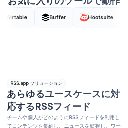
お気に入りのツールで動作
e
Buffer
Hootsuite
Coda
RSS.app ソリューション
あらゆるユースケースに対
応するRSSフィード
チームや個人がどのようにRSSフィードを利用し
てコンテンツを集約し、ニュースを監視し、ワー