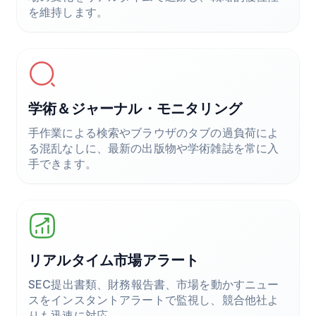
を維持します。
学術＆ジャーナル・モニタリング
手作業による検索やブラウザのタブの過負荷によ
る混乱なしに、最新の出版物や学術雑誌を常に入
手できます。
リアルタイム市場アラート
SEC提出書類、財務報告書、市場を動かすニュー
スをインスタントアラートで監視し、競合他社よ
りも迅速に対応。