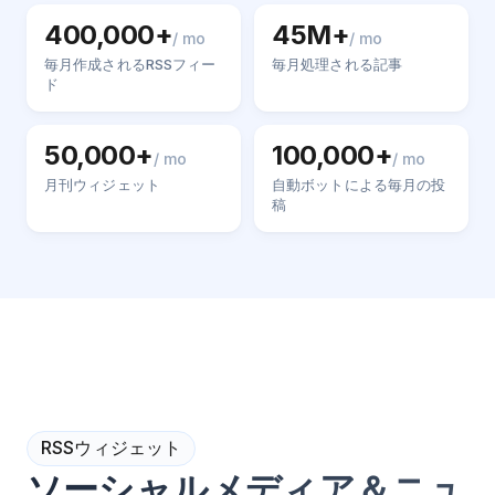
400,000+
45M+
/ mo
/ mo
毎月作成されるRSSフィー
毎月処理される記事
ド
50,000+
100,000+
/ mo
/ mo
月刊ウィジェット
自動ボットによる毎月の投
稿
RSSウィジェット
ソーシャルメディア＆ニュ