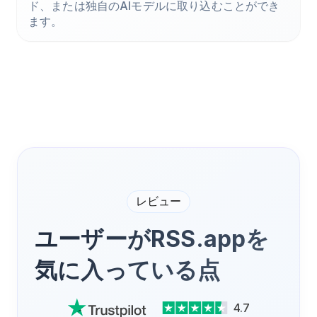
ド、または独自のAIモデルに取り込むことができ
ます。
レビュー
ユーザーがRSS.appを
気に入っている点
4.7