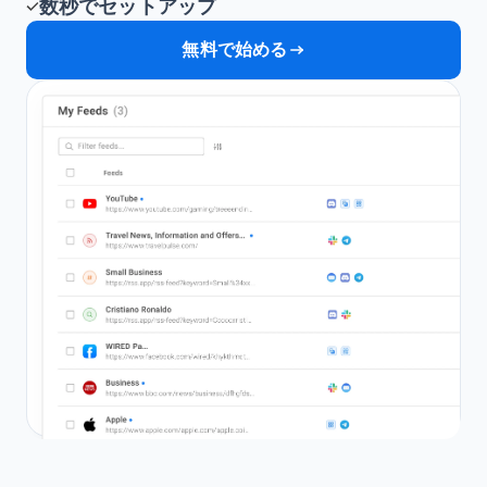
数秒でセットアップ
無料で始める