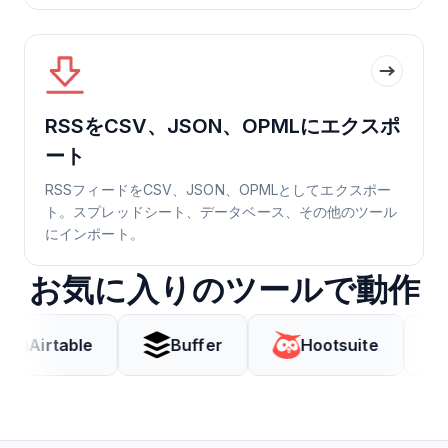
RSSをCSV、JSON、OPMLにエクスポ
ート
RSSフィードをCSV、JSON、OPMLとしてエクスポー
ト。スプレッドシート、データベース、その他のツール
にインポート。
お気に入りのツールで動作
able
Buffer
Hootsuite
Coda