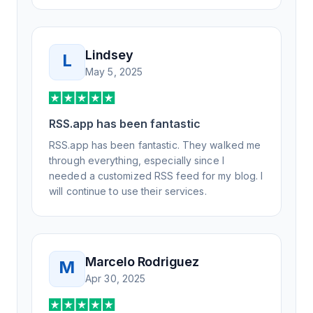
Lindsey
L
May 5, 2025
RSS.app has been fantastic
RSS.app has been fantastic. They walked me
through everything, especially since I
needed a customized RSS feed for my blog. I
will continue to use their services.
Marcelo Rodriguez
M
Apr 30, 2025