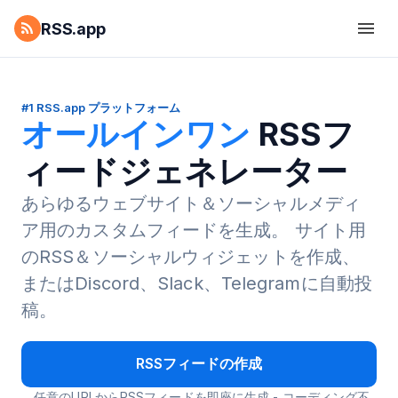
RSS.app
#1 RSS.app プラットフォーム
オールインワン
RSSフ
ィードジェネレーター
あらゆるウェブサイト＆ソーシャルメディ
ア用のカスタムフィードを生成。
サイト用
のRSS＆ソーシャルウィジェットを作成、
またはDiscord、Slack、Telegramに自動投
稿。
RSSフィードの作成
任意のURLからRSSフィードを即座に生成 - コーディング不