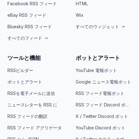
Facebook RSS フィード
HTML
eBay RSS フィード
Wix
Bluesky RSS フィード
すべてのウィジェット
すべてのフィード
ツールと機能
ボットとアラート
RSSビルダー
YouTube 電報ボット
ボットとアラート
Google ニュース電報ボット
RSSを電子メールに送信
RSS フィード電報ボット
ニュースレターを RSS に
RSS フィード Discord ボット
RSS フィードの翻訳
X / Twitter Discord ボット
RSS フィード アグリゲータ
YouTube Discord ボット