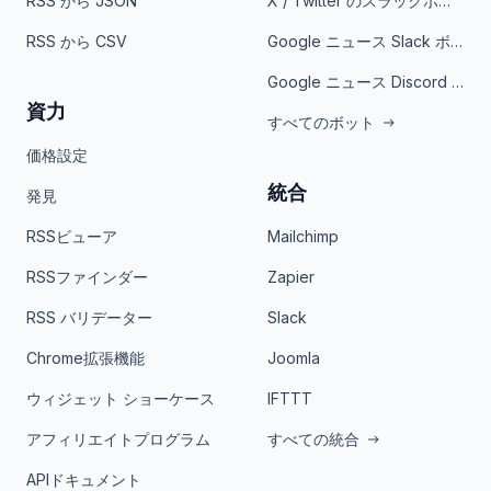
RSS から JSON
X / Twitter のスラックボット
RSS から CSV
Google ニュース Slack ボット
Google ニュース Discord ボット
資力
すべてのボット
価格設定
統合
発見
RSSビューア
Mailchimp
RSSファインダー
Zapier
RSS バリデーター
Slack
Chrome拡張機能
Joomla
ウィジェット ショーケース
IFTTT
アフィリエイトプログラム
すべての統合
APIドキュメント