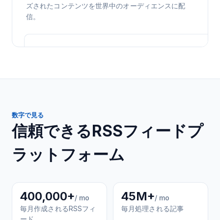
ズされたコンテンツを世界中のオーディエンスに配
信。
数字で見る
信頼できるRSSフィードプ
ラットフォーム
400,000+
45M+
/ mo
/ mo
毎月作成されるRSSフィ
毎月処理される記事
ード