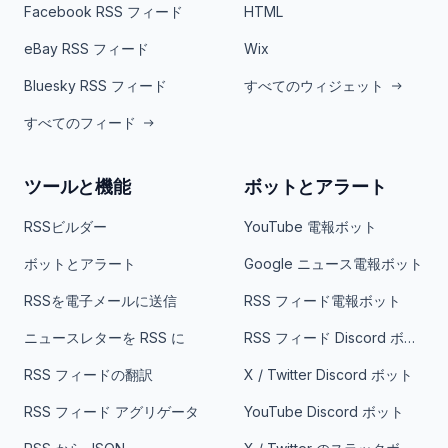
Facebook RSS フィード
HTML
eBay RSS フィード
Wix
Bluesky RSS フィード
すべてのウィジェット
すべてのフィード
ツールと機能
ボットとアラート
RSSビルダー
YouTube 電報ボット
ボットとアラート
Google ニュース電報ボット
RSSを電子メールに送信
RSS フィード電報ボット
ニュースレターを RSS に
RSS フィード Discord ボット
RSS フィードの翻訳
X / Twitter Discord ボット
RSS フィード アグリゲータ
YouTube Discord ボット