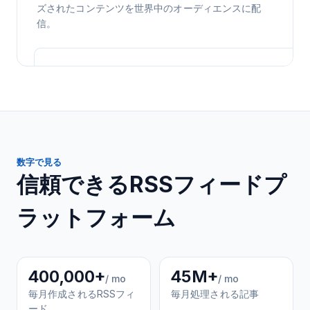
ズされたコンテンツを世界中のオーディエンスに配
信。
数字で見る
信頼できるRSSフィードプ
ラットフォーム
400,000+
45M+
/ mo
/ mo
毎月作成されるRSSフィ
毎月処理される記事
ード