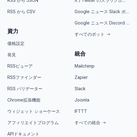
RSS から JSON
X / Twitter のスラックボット
RSS から CSV
Google ニュース Slack ボット
Google ニュース Discord ボット
資力
すべてのボット
価格設定
統合
発見
RSSビューア
Mailchimp
RSSファインダー
Zapier
RSS バリデーター
Slack
Chrome拡張機能
Joomla
ウィジェット ショーケース
IFTTT
アフィリエイトプログラム
すべての統合
APIドキュメント