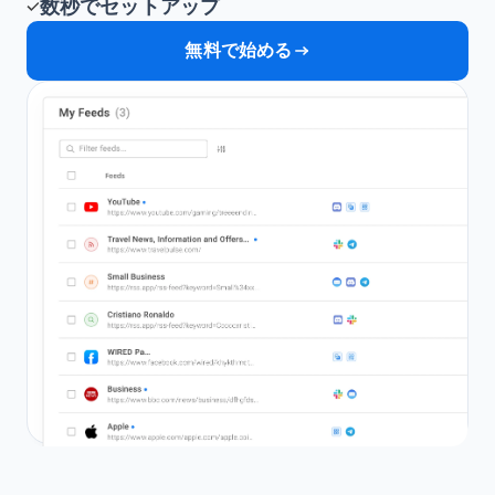
数秒でセットアップ
無料で始める