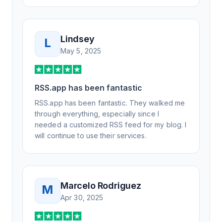
Lindsey
L
May 5, 2025
RSS.app has been fantastic
RSS.app has been fantastic. They walked me
through everything, especially since I
needed a customized RSS feed for my blog. I
will continue to use their services.
Marcelo Rodriguez
M
Apr 30, 2025