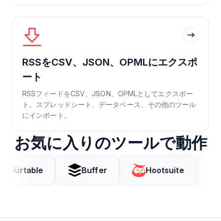
RSSをCSV、JSON、OPMLにエクスポ
ート
RSSフィードをCSV、JSON、OPMLとしてエクスポー
ト。スプレッドシート、データベース、その他のツール
にインポート。
お気に入りのツールで動作
ble
Buffer
Hootsuite
Coda