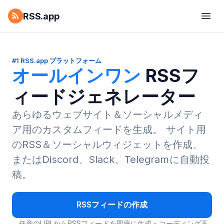
RSS.app
#1 RSS.app プラットフォーム
オールインワン
RSSフ
ィードジェネレーター
あらゆるウェブサイト＆ソーシャルメディ
ア用のカスタムフィードを生成。
サイト用
のRSS＆ソーシャルウィジェットを作成、
またはDiscord、Slack、Telegramに自動投
稿。
RSSフィードの作成
任意のURLからRSSフィードを即座に生成 - コーディング不