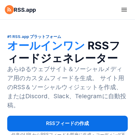
RSS.app
#1 RSS.app プラットフォーム
オールインワン
RSSフ
ィードジェネレーター
あらゆるウェブサイト＆ソーシャルメディ
ア用のカスタムフィードを生成。
サイト用
のRSS＆ソーシャルウィジェットを作成、
またはDiscord、Slack、Telegramに自動投
稿。
RSSフィードの作成
任意のURLからRSSフィードを即座に生成 - コーディング不