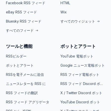
Facebook RSS フィード
HTML
eBay RSS フィード
Wix
Bluesky RSS フィード
すべてのウィジェット
すべてのフィード
ツールと機能
ボットとアラート
RSSビルダー
YouTube 電報ボット
ボットとアラート
Google ニュース電報ボット
RSSを電子メールに送信
RSS フィード電報ボット
ニュースレターを RSS に
RSS フィード Discord ボット
RSS フィードの翻訳
X / Twitter Discord ボット
RSS フィード アグリゲータ
YouTube Discord ボット