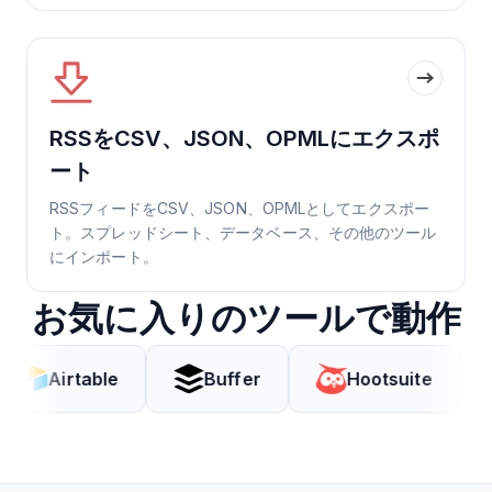
RSSをCSV、JSON、OPMLにエクスポ
ート
RSSフィードをCSV、JSON、OPMLとしてエクスポー
ト。スプレッドシート、データベース、その他のツール
にインポート。
お気に入りのツールで動作
rtable
Buffer
Hootsuite
Cod