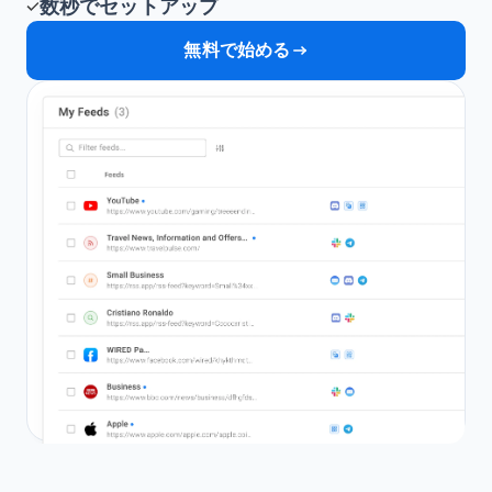
数秒でセットアップ
無料で始める