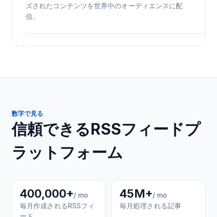
ズされたコンテンツを世界中のオーディエンスに配
信。
数字で見る
信頼できるRSSフィードプ
ラットフォーム
400,000+
45M+
/ mo
/ mo
毎月作成されるRSSフィ
毎月処理される記事
ード