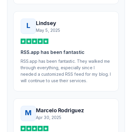
Lindsey
L
May 5, 2025
RSS.app has been fantastic
RSS.app has been fantastic. They walked me
through everything, especially since I
needed a customized RSS feed for my blog. I
will continue to use their services.
Marcelo Rodriguez
M
Apr 30, 2025