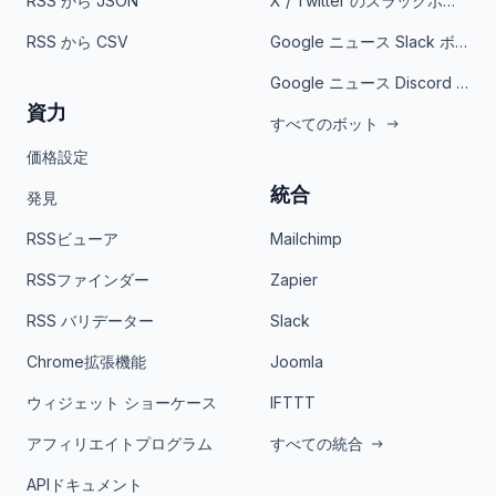
RSS から JSON
X / Twitter のスラックボット
RSS から CSV
Google ニュース Slack ボット
Google ニュース Discord ボット
資力
すべてのボット
価格設定
統合
発見
RSSビューア
Mailchimp
RSSファインダー
Zapier
RSS バリデーター
Slack
Chrome拡張機能
Joomla
ウィジェット ショーケース
IFTTT
アフィリエイトプログラム
すべての統合
APIドキュメント