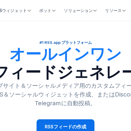
SSウィジェット
ボット
ソリューション
リソース
#1 RSS.app プラットフォーム
オールインワン
Sフィードジェネレ
ブサイト＆ソーシャルメディア用のカスタムフィ
S＆ソーシャルウィジェットを作成、またはDiscord
Telegramに自動投稿。
RSSフィードの作成