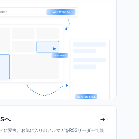
Sへ
ードに変換。お気に入りのメルマガをRSSリーダーで読