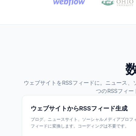
ウェブサイトをRSSフィードに。ニュース、
つのRSSフィ
ウェブサイトからRSSフィード生成
ブログ、ニュースサイト、ソーシャルメディアプロフィ
フィードに変換します。コーディングは不要です。