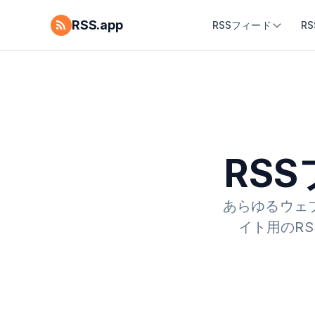
RSS.app
RSSフィード
R
RS
あらゆるウェ
イト用のRS