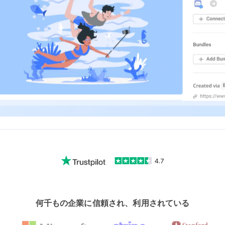
4.7
何千もの企業に信頼され、利用されている