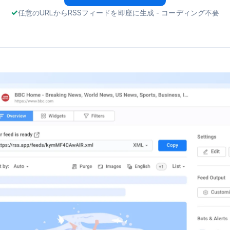
任意のURLからRSSフィードを即座に生成 - コーディング不要