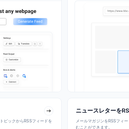
ニュースレターをRS
ドトピックからRSSフィードを
メールマガジンをRSSフィ
むことができます。