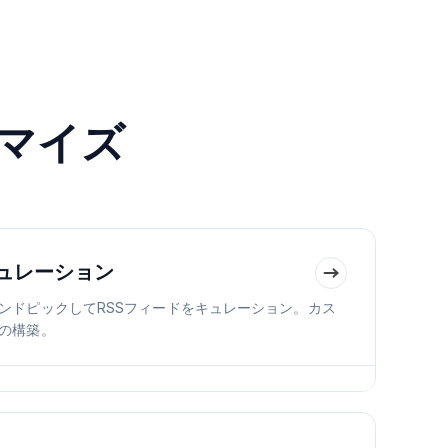
タマイズ
キュレーション
ンドピックしてRSSフィードをキュレーション。カス
の構築。