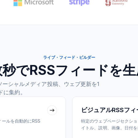
ライブ・フィード・ビルダー
数秒でRSSフィードを生
ソーシャルメディア投稿、ウェブ更新を1
ードに集約。
ビジュアルRSSフ
ールを自動的にRSS
特定のウェブページセクショ
イトル、説明、画像、日付を