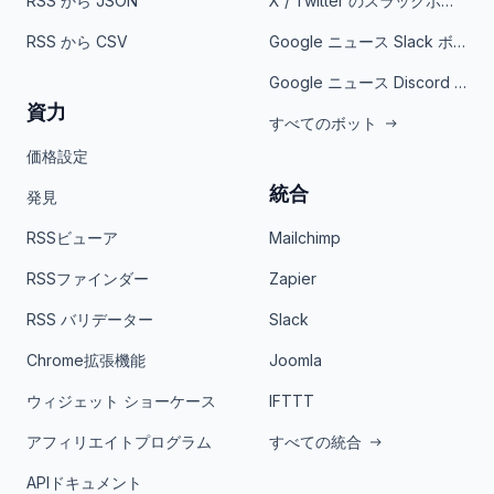
RSS から JSON
X / Twitter のスラックボット
RSS から CSV
Google ニュース Slack ボット
Google ニュース Discord ボット
資力
すべてのボット
価格設定
統合
発見
RSSビューア
Mailchimp
RSSファインダー
Zapier
RSS バリデーター
Slack
Chrome拡張機能
Joomla
ウィジェット ショーケース
IFTTT
アフィリエイトプログラム
すべての統合
APIドキュメント