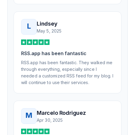
Lindsey
L
May 5, 2025
RSS.app has been fantastic
RSS.app has been fantastic. They walked me
through everything, especially since I
needed a customized RSS feed for my blog. I
will continue to use their services.
Marcelo Rodriguez
M
Apr 30, 2025