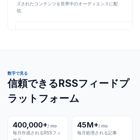
ズされたコンテンツを世界中のオーディエンスに配
信。
数字で見る
信頼できるRSSフィードプ
ラットフォーム
400,000+
45M+
/ mo
/ mo
毎月作成されるRSSフィ
毎月処理される記事
ード