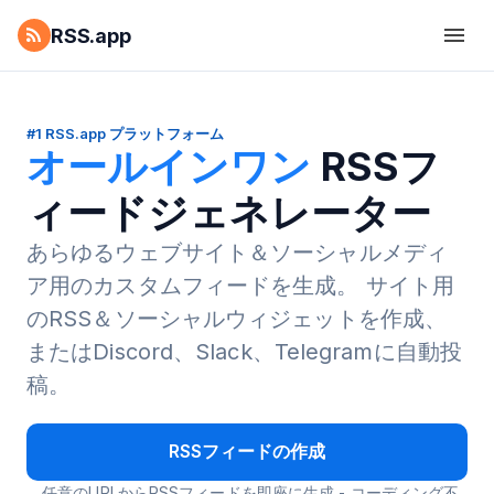
RSS.app
#1 RSS.app プラットフォーム
オールインワン
RSSフ
ィードジェネレーター
あらゆるウェブサイト＆ソーシャルメディ
ア用のカスタムフィードを生成。
サイト用
のRSS＆ソーシャルウィジェットを作成、
またはDiscord、Slack、Telegramに自動投
稿。
RSSフィードの作成
任意のURLからRSSフィードを即座に生成 - コーディング不