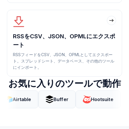
RSSをCSV、JSON、OPMLにエクスポ
ート
RSSフィードをCSV、JSON、OPMLとしてエクスポー
ト。スプレッドシート、データベース、その他のツール
にインポート。
お気に入りのツールで動作
rtable
Buffer
Hootsuite
Cod