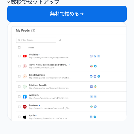
数秒でセットアップ
無料で始める