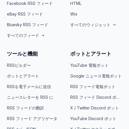
Facebook RSS フィード
HTML
eBay RSS フィード
Wix
Bluesky RSS フィード
すべてのウィジェット
すべてのフィード
ツールと機能
ボットとアラート
RSSビルダー
YouTube 電報ボット
ボットとアラート
Google ニュース電報ボット
RSSを電子メールに送信
RSS フィード電報ボット
ニュースレターを RSS に
RSS フィード Discord ボット
RSS フィードの翻訳
X / Twitter Discord ボット
RSS フィード アグリゲータ
YouTube Discord ボット