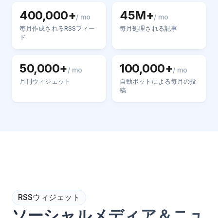
400,000+
45M+
/ mo
/ mo
毎月作成されるRSSフィー
毎月処理される記事
ド
50,000+
100,000+
/ mo
/ mo
月刊ウィジェット
自動ボットによる毎月の投
稿
RSSウィジェット
ソーシャルメディア＆ニュ