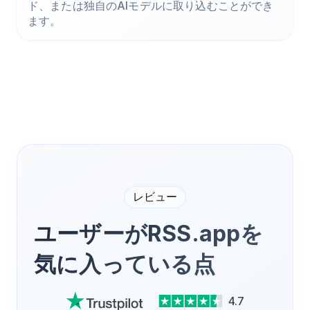
ド、または独自のAIモデルに取り込むことができ
ます。
レビュー
ユーザーがRSS.appを
気に入っている点
4.7