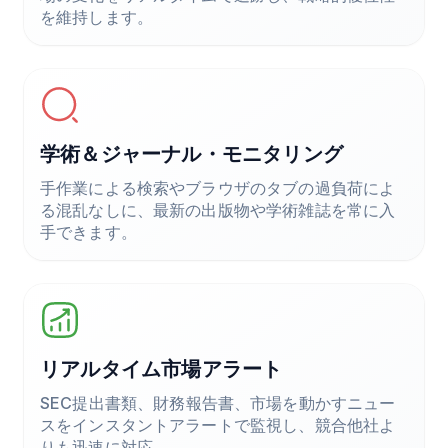
を維持します。
学術＆ジャーナル・モニタリング
手作業による検索やブラウザのタブの過負荷によ
る混乱なしに、最新の出版物や学術雑誌を常に入
手できます。
リアルタイム市場アラート
SEC提出書類、財務報告書、市場を動かすニュー
スをインスタントアラートで監視し、競合他社よ
りも迅速に対応。