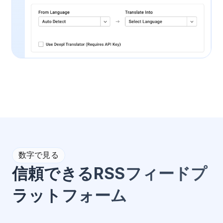
数字で見る
信頼できるRSSフィードプ
ラットフォーム