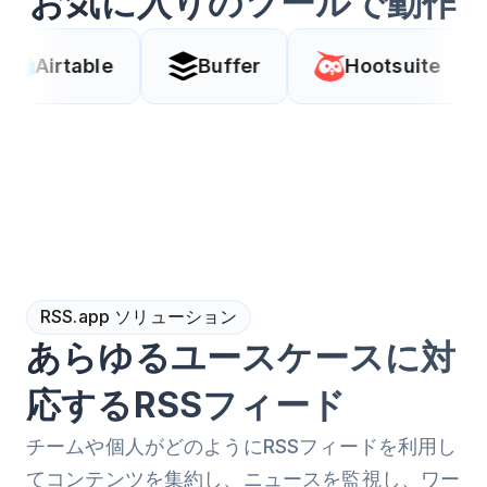
お気に入りのツールで動作
e
Buffer
Hootsuite
Coda
RSS.app ソリューション
あらゆるユースケースに対
応するRSSフィード
チームや個人がどのようにRSSフィードを利用し
てコンテンツを集約し、ニュースを監視し、ワー