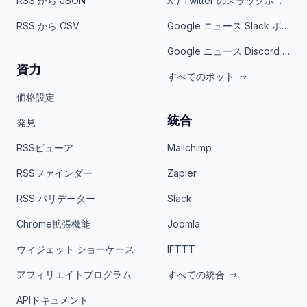
RSS から JSON
X / Twitter のスラックボット
RSS から CSV
Google ニュース Slack ボット
Google ニュース Discord ボット
資力
すべてのボット
価格設定
統合
発見
RSSビューア
Mailchimp
RSSファインダー
Zapier
RSS バリデーター
Slack
Chrome拡張機能
Joomla
ウィジェット ショーケース
IFTTT
アフィリエイトプログラム
すべての統合
APIドキュメント