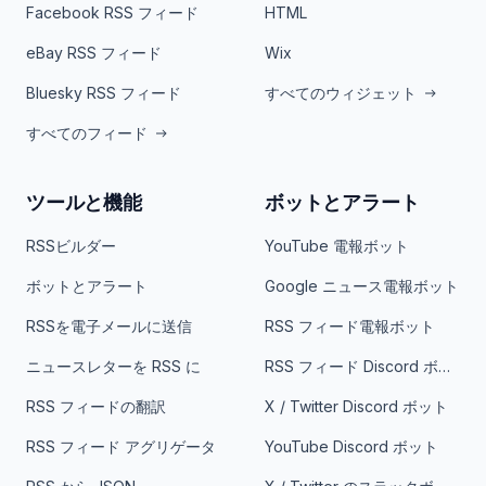
Facebook RSS フィード
HTML
eBay RSS フィード
Wix
Bluesky RSS フィード
すべてのウィジェット
すべてのフィード
ツールと機能
ボットとアラート
RSSビルダー
YouTube 電報ボット
ボットとアラート
Google ニュース電報ボット
RSSを電子メールに送信
RSS フィード電報ボット
ニュースレターを RSS に
RSS フィード Discord ボット
RSS フィードの翻訳
X / Twitter Discord ボット
RSS フィード アグリゲータ
YouTube Discord ボット