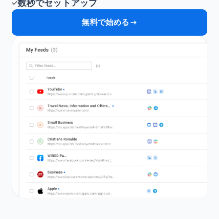
数秒でセットアップ
無料で始める