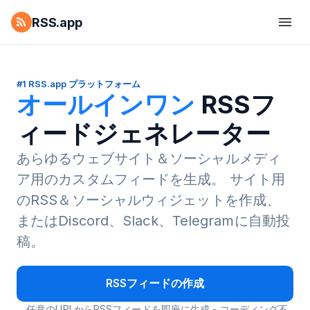
RSS.app
#1 RSS.app プラットフォーム
オールインワン
RSSフ
ィードジェネレーター
あらゆるウェブサイト＆ソーシャルメディ
ア用のカスタムフィードを生成。
サイト用
のRSS＆ソーシャルウィジェットを作成、
またはDiscord、Slack、Telegramに自動投
稿。
RSSフィードの作成
任意のURLからRSSフィードを即座に生成 - コーディング不