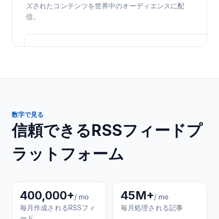
ズされたコンテンツを世界中のオーディエンスに配
信。
数字で見る
信頼できるRSSフィードプ
ラットフォーム
400,000+
45M+
/ mo
/ mo
毎月作成されるRSSフィ
毎月処理される記事
ード