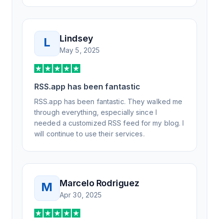
Lindsey
L
May 5, 2025
RSS.app has been fantastic
RSS.app has been fantastic. They walked me
through everything, especially since I
needed a customized RSS feed for my blog. I
will continue to use their services.
Marcelo Rodriguez
M
Apr 30, 2025