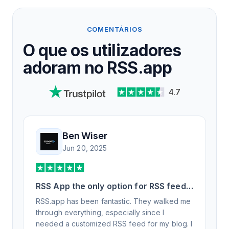
COMENTÁRIOS
O que os utilizadores
adoram no RSS.app
4.7
Ben Wiser
Jun 20, 2025
RSS App the only option for RSS feed
generation
RSS.app has been fantastic. They walked me
through everything, especially since I
needed a customized RSS feed for my blog. I