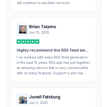
will continue to use their services.
Brian Talamo
Jun 10, 2025
Highly recommend this RSS feed email
/ widget generator service.
I've worked with many RSS feed generators
in the past 15 years. RSS.app has put together
an amazing service that is very customizable
with so many features. Support is also top
notch and responds to your basic and
advanced questions quickly and
professionally. Highly recommend for all your
RSS feed needs. Our trucking news hub
Junell Felsburg
website couldn't work without it. Thank you.
Jun 2, 2025