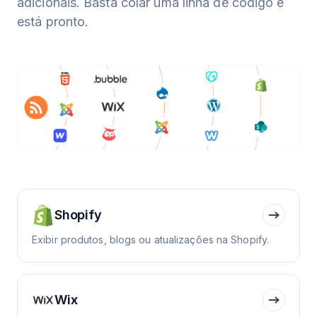
adicionais. Basta colar uma linha de código e
está pronto.
Shopify
Exibir produtos, blogs ou atualizações na Shopify.
Wix