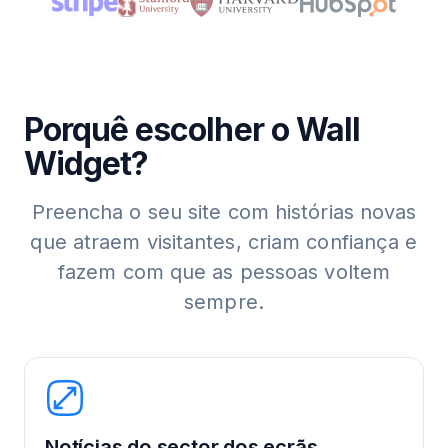
Porquê escolher o Wall
Widget?
Preencha o seu site com histórias novas
que atraem visitantes, criam confiança e
fazem com que as pessoas voltem
sempre.
Notícias do sector dos ecrãs