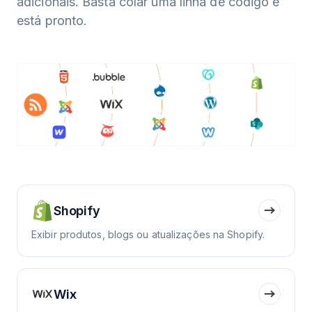
adicionais. Basta colar uma linha de código e
está pronto.
Shopify
Exibir produtos, blogs ou atualizações na Shopify.
Wix