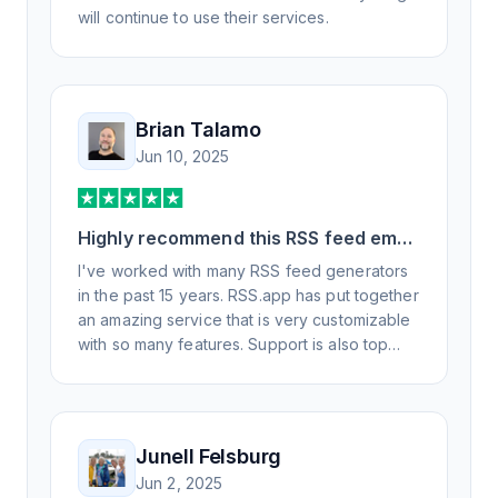
will continue to use their services.
Brian Talamo
Jun 10, 2025
Highly recommend this RSS feed email
/ widget generator service.
I've worked with many RSS feed generators
in the past 15 years. RSS.app has put together
an amazing service that is very customizable
with so many features. Support is also top
notch and responds to your basic and
advanced questions quickly and
professionally. Highly recommend for all your
RSS feed needs. Our trucking news hub
Junell Felsburg
website couldn't work without it. Thank you.
Jun 2, 2025