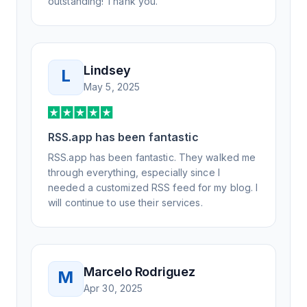
outstanding! Thank you.
Lindsey
L
May 5, 2025
RSS.app has been fantastic
RSS.app has been fantastic. They walked me
through everything, especially since I
needed a customized RSS feed for my blog. I
will continue to use their services.
Marcelo Rodriguez
M
Apr 30, 2025