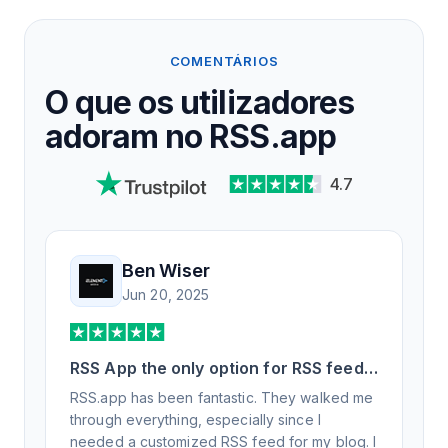
COMENTÁRIOS
O que os utilizadores
adoram no RSS.app
4.7
Ben Wiser
Jun 20, 2025
RSS App the only option for RSS feed
generation
RSS.app has been fantastic. They walked me
through everything, especially since I
needed a customized RSS feed for my blog. I