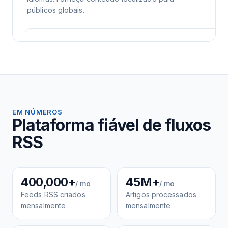
públicos globais.
EM NÚMEROS
Plataforma fiável de fluxos
RSS
400,000+
45M+
/ mo
/ mo
Feeds RSS criados
Artigos processados
mensalmente
mensalmente