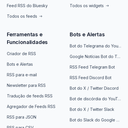
Feed RSS do Bluesky
Todos os widgets
Todos os feeds
Ferramentas e
Bots e Alertas
Funcionalidades
Bot do Telegrama do YouTube
Criador de RSS
Google Notícias Bot do Telegrama
Bots e Alertas
RSS Feed Telegram Bot
RSS para e-mail
RSS Feed Discord Bot
Newsletter para RSS
Bot do X / Twitter Discord
Tradução de feeds RSS
Bot de discórdia do YouTube
Agregador de Feeds RSS
Bot do X / Twitter Slack
RSS para JSON
Bot do Slack do Google Notícias
RSS para CSV