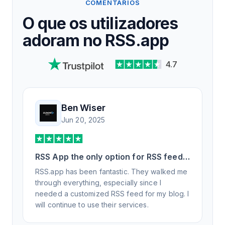
COMENTÁRIOS
O que os utilizadores
adoram no RSS.app
4.7
Ben Wiser
Jun 20, 2025
RSS App the only option for RSS feed
generation
RSS.app has been fantastic. They walked me
through everything, especially since I
needed a customized RSS feed for my blog. I
will continue to use their services.