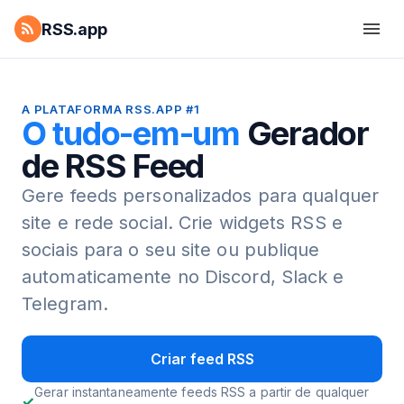
RSS.app
A PLATAFORMA RSS.APP #1
O tudo-em-um
Gerador
de RSS Feed
Gere feeds personalizados para qualquer
site e rede social.
Crie widgets RSS e
sociais para o seu site ou publique
automaticamente no Discord, Slack e
Telegram.
Criar feed RSS
Gerar instantaneamente feeds RSS a partir de qualquer