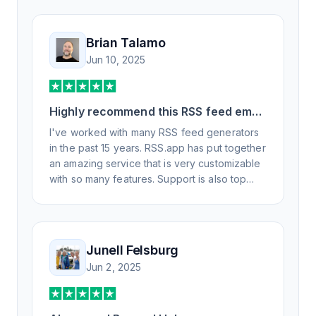
Brian Talamo
Jun 10, 2025
Highly recommend this RSS feed email
/ widget generator service.
I've worked with many RSS feed generators
in the past 15 years. RSS.app has put together
an amazing service that is very customizable
with so many features. Support is also top
notch and responds to your basic and
advanced questions quickly and
professionally. Highly recommend for all your
RSS feed needs. Our trucking news hub
Junell Felsburg
website couldn't work without it. Thank you.
Jun 2, 2025