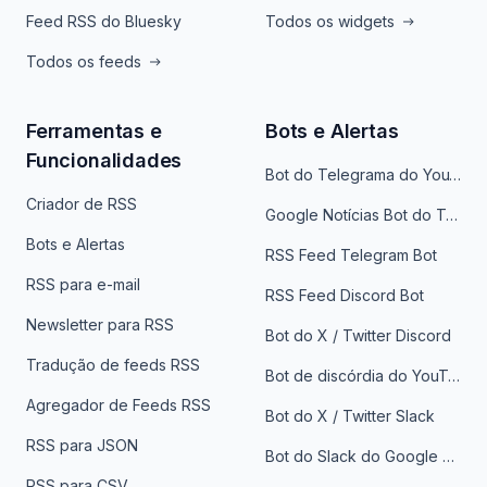
Feed RSS do Bluesky
Todos os widgets
Todos os feeds
Ferramentas e
Bots e Alertas
Funcionalidades
Bot do Telegrama do YouTube
Criador de RSS
Google Notícias Bot do Telegrama
Bots e Alertas
RSS Feed Telegram Bot
RSS para e-mail
RSS Feed Discord Bot
Newsletter para RSS
Bot do X / Twitter Discord
Tradução de feeds RSS
Bot de discórdia do YouTube
Agregador de Feeds RSS
Bot do X / Twitter Slack
RSS para JSON
Bot do Slack do Google Notícias
RSS para CSV