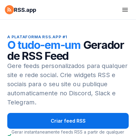
RSS.app
A PLATAFORMA RSS.APP #1
O tudo-em-um
Gerador
de RSS Feed
Gere feeds personalizados para qualquer
site e rede social.
Crie widgets RSS e
sociais para o seu site ou publique
automaticamente no Discord, Slack e
Telegram.
Criar feed RSS
Gerar instantaneamente feeds RSS a partir de qualquer