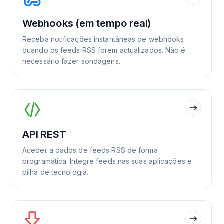
Webhooks (em tempo real)
Receba notificações instantâneas de webhooks
quando os feeds RSS forem actualizados. Não é
necessário fazer sondagens.
API REST
Aceder a dados de feeds RSS de forma
programática. Integre feeds nas suas aplicações e
pilha de tecnologia.