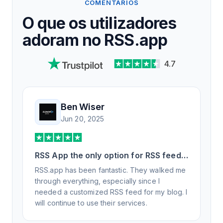
COMENTÁRIOS
O que os utilizadores
adoram no RSS.app
4.7
Ben Wiser
Jun 20, 2025
RSS App the only option for RSS feed
generation
RSS.app has been fantastic. They walked me
through everything, especially since I
needed a customized RSS feed for my blog. I
will continue to use their services.