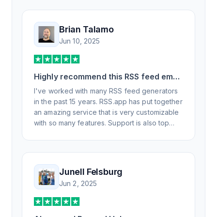
Brian Talamo
Jun 10, 2025
Highly recommend this RSS feed email
/ widget generator service.
I've worked with many RSS feed generators
in the past 15 years. RSS.app has put together
an amazing service that is very customizable
with so many features. Support is also top
notch and responds to your basic and
advanced questions quickly and
professionally. Highly recommend for all your
RSS feed needs. Our trucking news hub
Junell Felsburg
website couldn't work without it. Thank you.
Jun 2, 2025