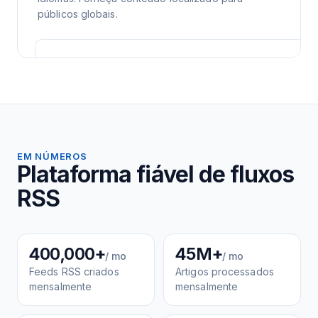
públicos globais.
EM NÚMEROS
Plataforma fiável de fluxos
RSS
400,000+
45M+
/ mo
/ mo
Feeds RSS criados
Artigos processados
mensalmente
mensalmente