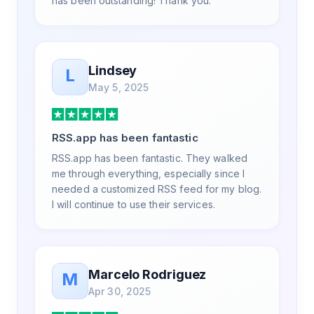
has been outstanding! Thank you.
Lindsey
L
May 5, 2025
RSS.app has been fantastic
RSS.app has been fantastic. They walked
me through everything, especially since I
needed a customized RSS feed for my blog.
I will continue to use their services.
Marcelo Rodriguez
M
Apr 30, 2025