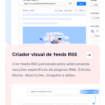
Criador visual de feeds RSS
Crie feeds RSS personalizados selecionando
secções específicas de páginas Web. Extraia
títulos, descrições, imagens e datas.