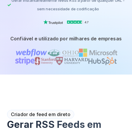
Gerar instantaneamente feeds RSS a partir de qualquer URL -
sem necessidade de codificação
4.7
Confiável e utilizado por milhares de empresas
Criador de feed em direto
Gerar RSS Feeds em