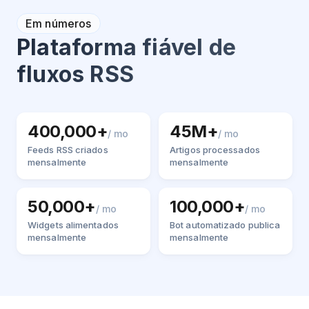
Em números
Plataforma fiável de
fluxos RSS
400,000+
45M+
/ mo
/ mo
Feeds RSS criados
Artigos processados
mensalmente
mensalmente
50,000+
100,000+
/ mo
/ mo
Widgets alimentados
Bot automatizado publica
mensalmente
mensalmente