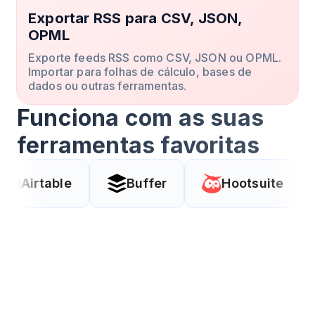
Exportar RSS para CSV, JSON,
OPML
Exporte feeds RSS como CSV, JSON ou OPML.
Importar para folhas de cálculo, bases de
dados ou outras ferramentas.
Funciona com as suas
ferramentas favoritas
e
Buffer
Hootsuite
Coda