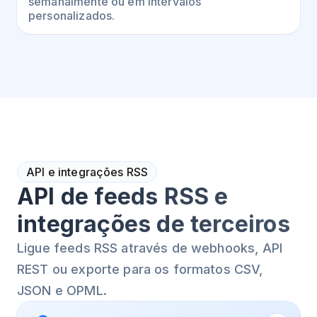
semanalmente ou em intervalos
personalizados.
API e integrações RSS
API de feeds RSS e
integrações de terceiros
Ligue feeds RSS através de webhooks, API
REST ou exporte para os formatos CSV,
JSON e OPML.