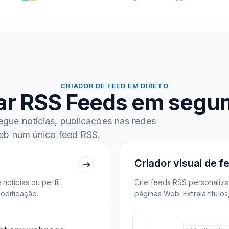
CRIADOR DE FEED EM DIRETO
ar RSS Feeds em segu
gue notícias, publicações nas redes
Web num único feed RSS.
Criador visual de 
notícias ou perfil
Crie feeds RSS personaliz
odificação.
páginas Web. Extraia título