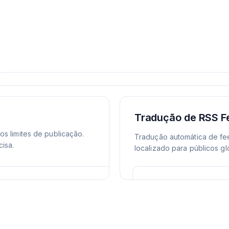
Tradução de RSS Fe
s limites de publicação.
Tradução automática de fe
isa.
localizado para públicos gl