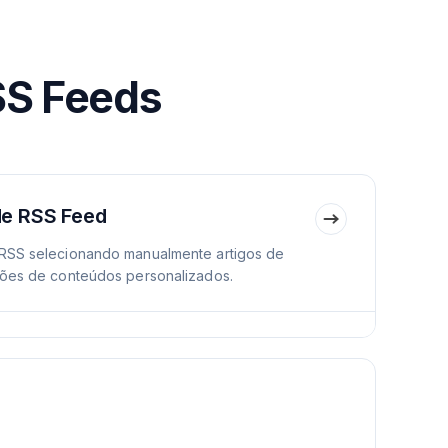
SS Feeds
de RSS Feed
 RSS selecionando manualmente artigos de
ções de conteúdos personalizados.