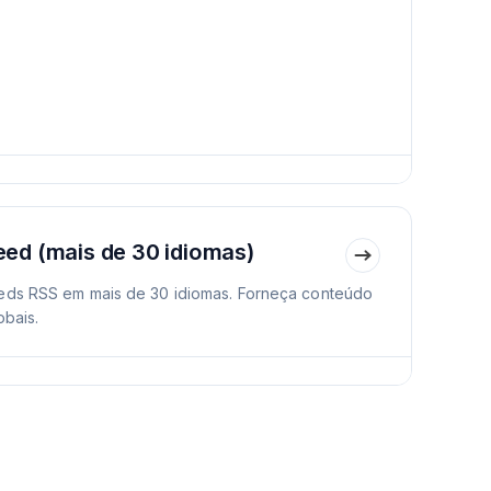
ed (mais de 30 idiomas)
eds RSS em mais de 30 idiomas. Forneça conteúdo
obais.