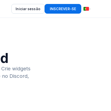
Iniciar sessão
INSCREVER-SE
ed
Crie widgets
 no Discord,