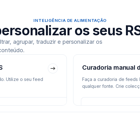
INTELIGÊNCIA DE ALIMENTAÇÃO
 personalizar os seus R
rar, agrupar, traduzir e personalizar os
conteúdo.
S
Curadoria manual 
. Utilize o seu feed
Faça a curadoria de feeds
qualquer fonte. Crie colec