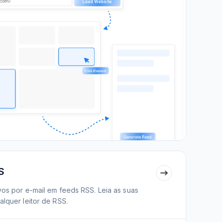
S
vos por e-mail em feeds RSS. Leia as suas
alquer leitor de RSS.