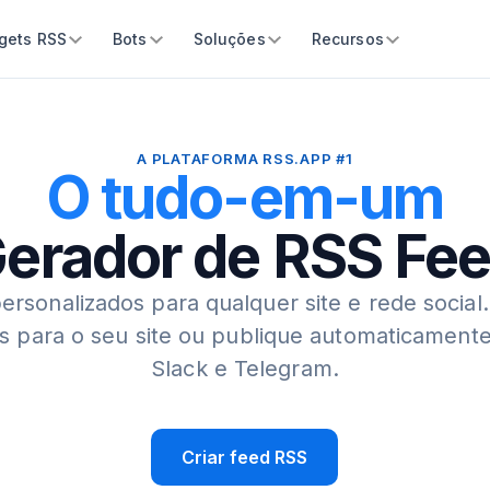
gets RSS
Bots
Soluções
Recursos
A PLATAFORMA RSS.APP #1
O tudo-em-um
erador de RSS Fe
ersonalizados para qualquer site e rede social.
is para o seu site ou publique automaticamente
Slack e Telegram.
Criar feed RSS