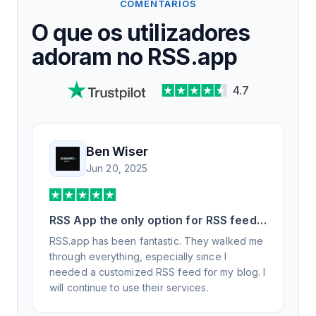
COMENTÁRIOS
O que os utilizadores
adoram no RSS.app
4.7
Ben Wiser
Jun 20, 2025
RSS App the only option for RSS feed
generation
RSS.app has been fantastic. They walked me
through everything, especially since I
needed a customized RSS feed for my blog. I
will continue to use their services.