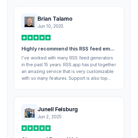
Brian Talamo
Jun 10, 2025
Highly recommend this RSS feed email
/ widget generator service.
I've worked with many RSS feed generators
in the past 15 years. RSS.app has put together
an amazing service that is very customizable
with so many features. Support is also top
notch and responds to your basic and
advanced questions quickly and
professionally. Highly recommend for all your
RSS feed needs. Our trucking news hub
Junell Felsburg
website couldn't work without it. Thank you.
Jun 2, 2025