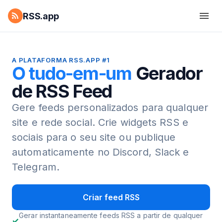
RSS.app
A PLATAFORMA RSS.APP #1
O tudo-em-um
Gerador
de RSS Feed
Gere feeds personalizados para qualquer
site e rede social.
Crie widgets RSS e
sociais para o seu site ou publique
automaticamente no Discord, Slack e
Telegram.
Criar feed RSS
Gerar instantaneamente feeds RSS a partir de qualquer