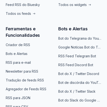
Feed RSS do Bluesky
Todos os widgets
Todos os feeds
Ferramentas e
Bots e Alertas
Funcionalidades
Bot do Telegrama do YouTube
Criador de RSS
Google Notícias Bot do Telegrama
Bots e Alertas
RSS Feed Telegram Bot
RSS para e-mail
RSS Feed Discord Bot
Newsletter para RSS
Bot do X / Twitter Discord
Tradução de feeds RSS
Bot de discórdia do YouTube
Agregador de Feeds RSS
Bot do X / Twitter Slack
RSS para JSON
Bot do Slack do Google Notícias
RSS para CSV