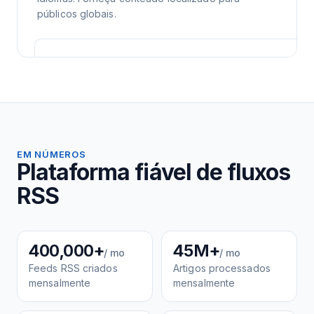
públicos globais.
EM NÚMEROS
Plataforma fiável de fluxos
RSS
400,000+
45M+
/ mo
/ mo
Feeds RSS criados
Artigos processados
mensalmente
mensalmente